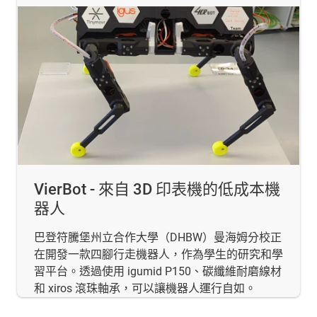
VierBot - 來自 3D 印表機的低成本機
器人
巴登符騰堡州立合作大學（DHBW）曼海姆分校正
在開發一款四腳行走機器人，作為學生的研究和學
習平台。透過使用 igumid P150、碳纖維耐磨線材
和 xiros 滾珠軸承，可以讓機器人運行自如。