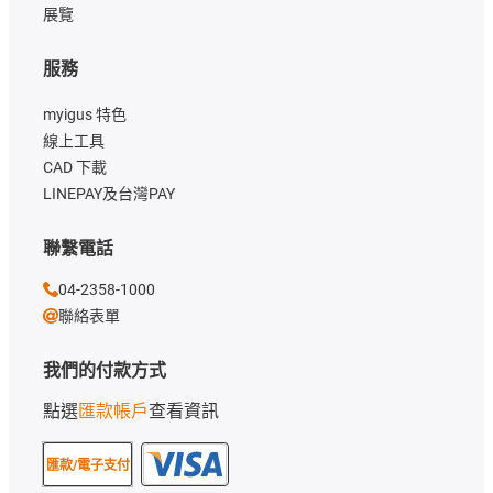
展覽
服務
myigus 特色
線上工具
CAD 下載
LINEPAY及台灣PAY
聯繫電話
04-2358-1000
聯絡表單
我們的付款方式
點選
匯款帳戶
查看資訊
匯款/電子支付