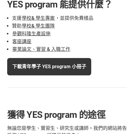
YES program 能提供什麼？
支援
學校& 學生專案
，並提供免費樣品
贊助
學校& 學生團隊
參觀科隆生產設施
客座講座
畢業論文、實習 & 入職工作
下載青年學子 YES program 小冊子
獲得 YES program 的途徑
無論您是學生、實習生、研究生或講師。我們的網站將告