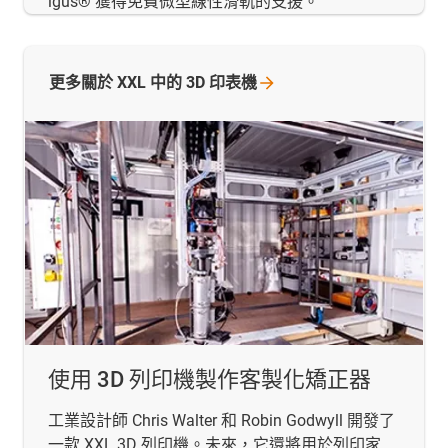
igus® 獲得免費微型線性滑軌的支援。
更多關於 XXL 中的 3D
印表機
使用 3D 列印機製作客製化矯正器
工業設計師 Chris Walter 和 Robin Godwyll 開發了
一款 XXL 3D 列印機。未來，它還將用於列印家