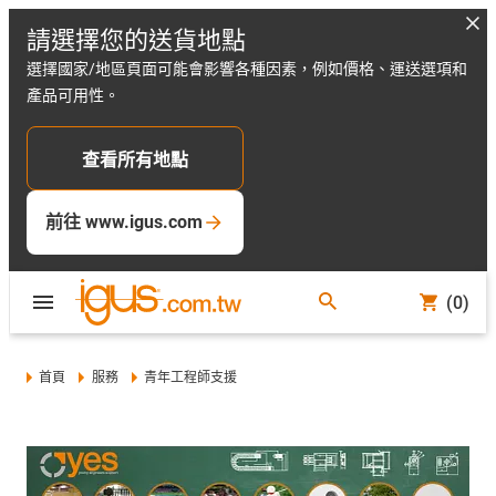
請選擇您的送貨地點
選擇國家/地區頁面可能會影響各種因素，例如價格、運送選項和
產品可用性。
查看所有地點
前往 www.igus.com
(0)
首頁
服務
青年工程師支援