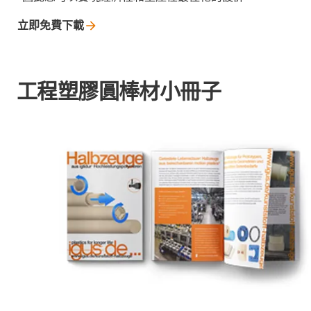
立即免費下載
工程塑膠圓棒材小冊子