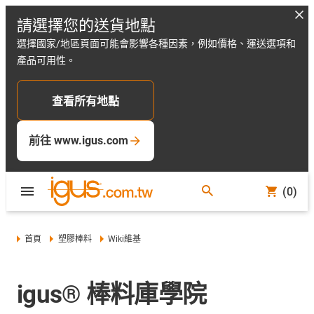
請選擇您的送貨地點
選擇國家/地區頁面可能會影響各種因素，例如價格、運送選項和
產品可用性。
查看所有地點
前往 www.igus.com
(0)
首頁
塑膠棒料
Wiki維基
igus® 棒料庫學院