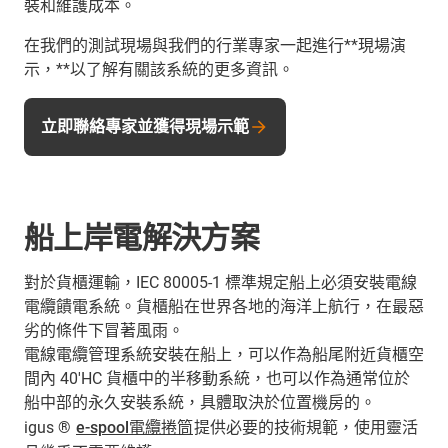
裝和維護成本。
在我們的測試現場與我們的行業專家一起進行**現場演
示，**以了解有關該系統的更多資訊。
立即聯絡專家並獲得現場示範
船上岸電解決方案
對於貨櫃運輸，IEC 80005-1 標準規定船上必須安裝電線
電纜饋電系統。貨櫃船在世界各地的海洋上航行，在最惡
劣的條件下冒著風雨。
電線電纜管理系統安裝在船上，可以作為船尾附近貨櫃空
間內 40'HC 貨櫃中的半移動系統，也可以作為通常位於
船中部的永久安裝系統，具體取決於位置機房的。
igus ®
e-spool電纜捲筒
提供必要的技術規範，使用靈活