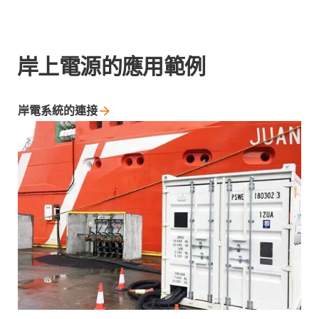
岸上電源的應用範例
岸電系統的連接