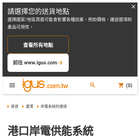
請選擇您的送貨地點
選擇國家/地區頁面可能會影響各種因素，例如價格、運送選項和
產品可用性。
查看所有地點
前往 www.igus.com
(0)
首頁
產業
岸電系統的連接
港口岸電供能系統