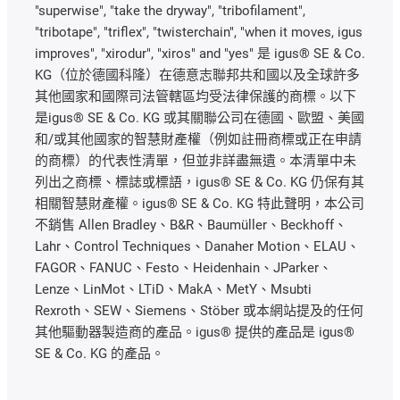
"superwise", "take the dryway", "tribofilament",
"tribotape", "triflex", "twisterchain", "when it moves, igus
improves", "xirodur", "xiros" and "yes" 是 igus® SE & Co.
KG（位於德國科隆）在德意志聯邦共和國以及全球許多
其他國家和國際司法管轄區均受法律保護的商標。以下
是igus® SE & Co. KG 或其關聯公司在德國、歐盟、美國
和/或其他國家的智慧財產權（例如註冊商標或正在申請
的商標）的代表性清單，但並非詳盡無遺。本清單中未
列出之商標、標誌或標語，igus® SE & Co. KG 仍保有其
相關智慧財產權。igus® SE & Co. KG 特此聲明，本公司
不銷售 Allen Bradley、B&R、Baumüller、Beckhoff、
Lahr、Control Techniques、Danaher Motion、ELAU、
FAGOR、FANUC、Festo、Heidenhain、JParker、
Lenze、LinMot、LTiD、MakA、MetY、Msubti
Rexroth、SEW、Siemens、Stöber 或本網站提及的任何
其他驅動器製造商的產品。igus® 提供的產品是 igus®
SE & Co. KG 的產品。