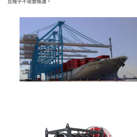
且幾乎不需要維護。