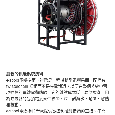
創新的供能系統技術
e-spool電纜捲筒、岸電是一種機動型電纜捲筒，配備有
twisterchain 模組而不是集電滑環，以便在整個系統中實
現連續的電線電纜路線。它的維護成本低且易於檢查，因
為它包含的易損電氣元件較少，並且
耐海水、耐冷、耐熱
和振動
。
e-spool電纜捲筒岸電提供從控制櫃到接頭的直接、不間