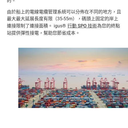
的。
由於船上的電線電纜管理系統可以分佈在不同的地方，且
最大最大延展長度有限（35-55m），碼頭上固定的岸上
連接限制了連接面積。 igus®
行動 SPO 技術
為您的終點
站提供彈性接電，幫助您節省成本。