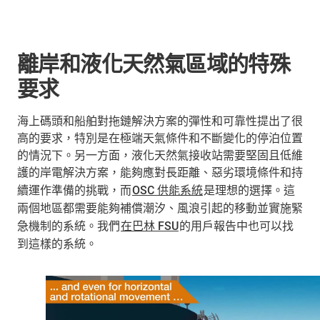
離岸和液化天然氣區域的特殊
要求
海上碼頭和船舶對拖鏈解決方案的彈性和可靠性提出了很
高的要求，特別是在極端天氣條件和不斷變化的停泊位置
的情況下。另一方面，液化天然氣接收站需要堅固且低維
護的岸電解決方案，能夠應對長距離、惡劣環境條件和持
續運作準備的挑戰，而
OSC 供能系統
是理想的選擇。這
兩個地區都需要能夠補償潮汐、風浪引起的移動並實施緊
急機制的系統。我們
在巴林 FSU
的用戶報告中也可以找
到這樣的系統。