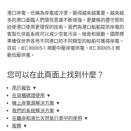
港口岸電，也稱為岸電或冷燙，變得越來越重要。越來越
多的港口面臨人們環保意識不斷增強。更嚴格的遵守原則
迫使港口使用更環保的技術。我們為港口船舶提供岸電的
客製化供能系統可以減少空氣污染、噪音和振動。國際標
準確保世界各地不同港口的不同類型的船舶可獲得岸電。
目前，IEC 80005-1 規範中壓岸電供電，IEC 80005-3 規
範低壓供電。
您可以在此頁面上找到什麼？
用戶報告
▼
在貨櫃碼頭使用
▼
機上岸電源解決方案
▼
我們的系統解決方案
▼
在離岸和液化天然氣行業中的使用
▼
服務
▼