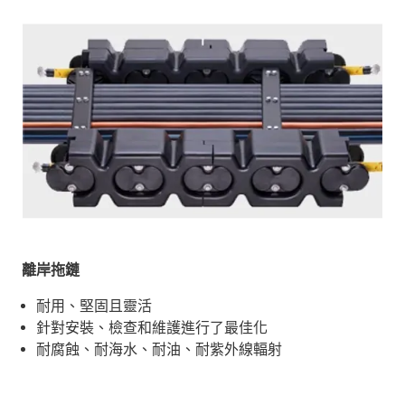
離岸拖鏈
耐用、堅固且靈活
針對安裝、檢查和維護進行了最佳化
耐腐蝕、耐海水、耐油、耐紫外線輻射