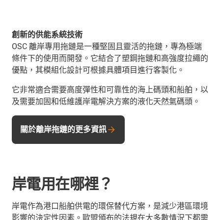
創新的供能系統技術
OSC 離岸專用拖鏈是一種堅固且靈活的拖鏈，專為極端
條件下的使用而開發。它結合了塑鋼拖鏈和高強度拉繩的
優點，其模組化設計可根據具體項目進行客製化。
它非常適合需要高度彈性和可靠性的海上碼頭和船舶，以
及需要加固和低維護岸電解決方案的液化天然氣碼頭。
關於離岸拖鏈的更多資訊
岸電用在哪裡？
岸電作為港口船舶供電的環保替代方案，是減少港區環境
影響的決定性因素。歐盟頒布的法規在大多數情況下都需