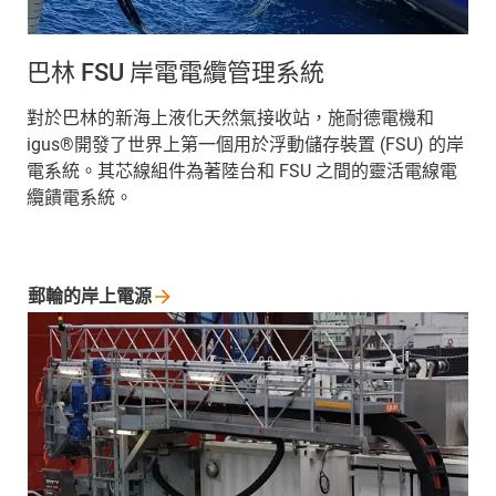
巴林 FSU 岸電電纜管理系統
對於巴林的新海上液化天然氣接收站，施耐德電機和
igus®開發了世界上第一個用於浮動儲存裝置 (FSU) 的岸
電系統。其芯線組件為著陸台和 FSU 之間的靈活電線電
纜饋電系統。
郵輪的岸上電源