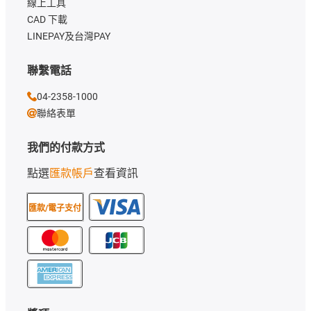
線上工具
CAD 下載
LINEPAY及台灣PAY
聯繫電話
04-2358-1000
聯絡表單
我們的付款方式
點選
匯款帳戶
查看資訊
匯款/電子支付