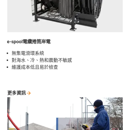
e-spool電纜捲筒岸電
無集電滑環系統
對海水、冷、熱和震動不敏感
維護成本低且易於檢查
更多資訊