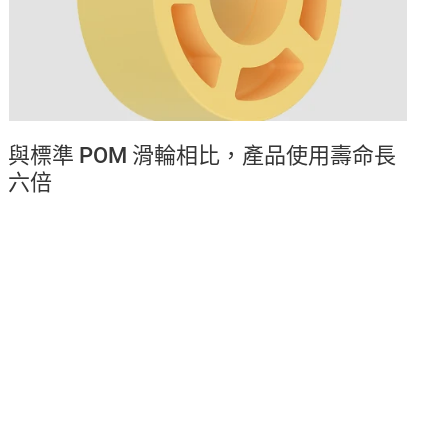
與標準 POM 滑輪相比，產品使用壽命長
六倍