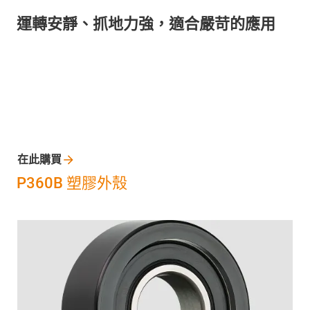
運轉安靜、抓地力強，適合嚴苛的應用
在此購買
P360B 塑膠外殼