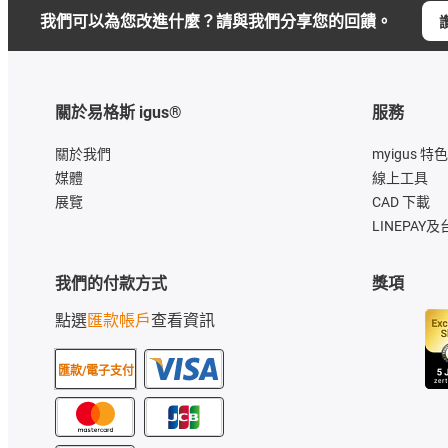
我們可以為您改進什麼？請與我們分享您的回饋。
關於易格斯 igus®
服務
關於我們
myigus 特色
媒體
線上工具
展覽
CAD 下載
LINEPAY及
我們的付款方式
獎項
點選
匯款帳戶
查看資訊
匯款/電子支付