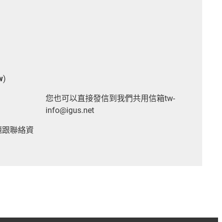
w
)
您也可以直接發信到我們共用信箱tw-
info@igus.net
題跟聯絡資