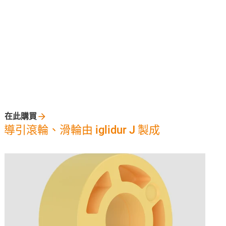
在此購買
導引滾輪、滑輪由 iglidur J 製成