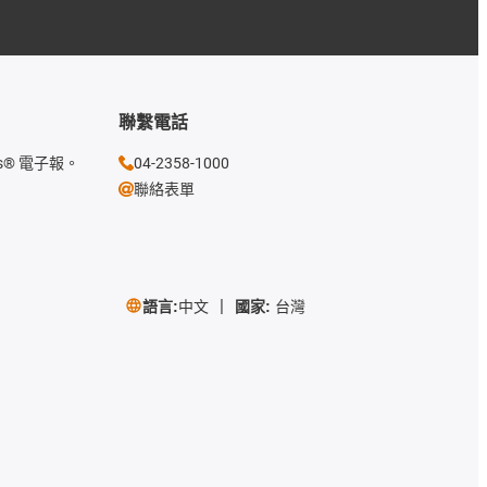
聯繫電話
s® 電子報。
04-2358-1000
聯絡表單
語言:
中文
國家:
台灣