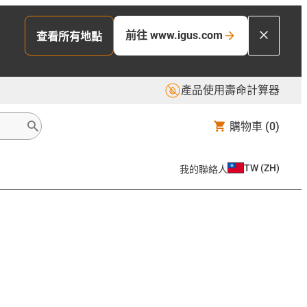
前往 www.igus.com
查看所有地點
產品使用壽命計算器
購物車
(0)
TW
(
ZH
)
我的聯絡人