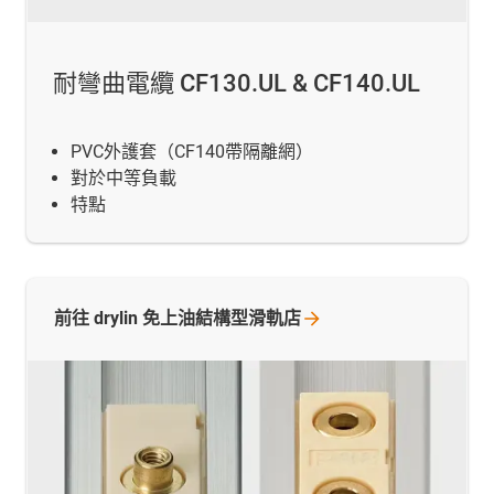
耐彎曲電纜 CF130.UL & CF140.UL
PVC外護套（CF140帶隔離網）
對於中等負載
特點
前往 drylin
免上油結構型滑軌店