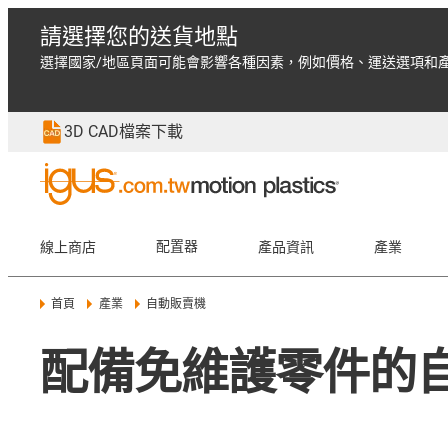
請選擇您的送貨地點
選擇國家/地區頁面可能會影響各種因素，例如價格、運送選項和
3D CAD檔案下載
線上商店
配置器
產品資訊
產業
首頁
產業
自動販賣機
配備免維護零件的