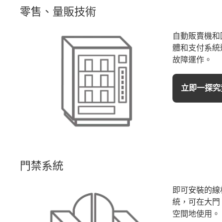
零售、量販技術
自動販賣機和
體和支付系統透
故障運作。
立即一探究
門禁系統
即可安裝的線
統，可在大門
空間地使用。