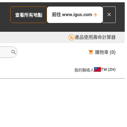
前往 www.igus.com
查看所有地點
產品使用壽命計算器
購物車
(0)
TW
(
ZH
)
我的聯絡人