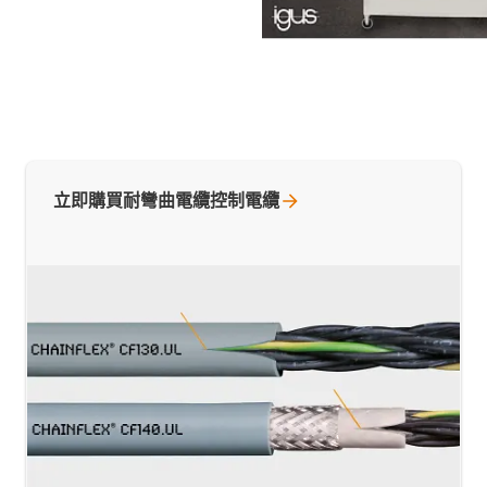
立即購買耐彎曲電纜控制電纜