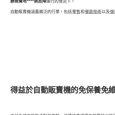
靜無聲地****無故障
運行的情況下。
自動販賣機涵蓋廣泛的行業，包括
零售
和
餐飲技術
以及
娛
得益於自動販賣機的免保養免