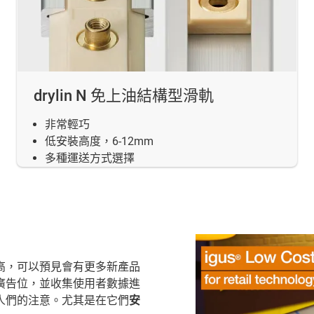
drylin N 免上油結構型滑軌
非常輕巧
低安裝高度，6-12mm
多種運送方式選擇
高，可以預見會有更多新產品
廣告位，並收集使用者數據進
人們的注意。尤其是在它們
安