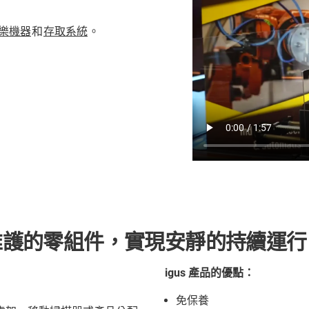
樂機器
和
存取系統
。
維護的零組件，實現安靜的持續運行
igus 產品的優點：
免保養