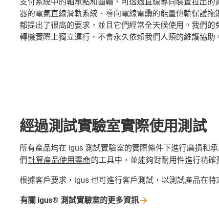
支付系統中的軸承點和齒輪、可透過直線導向裝置拉出的
器的電氣直線滑軌系統、導向電線電纜的能量傳輸保護拖
都提出了很高的要求，並且它們經常全天候使用。我們的
轉機實際上獨立運行，不會永久依賴我們人類的維護協助
經過測試實驗室實際使用測試
所有產品均在 igus 測試實驗室的實際條件下進行磨損
們
計算產品使用壽命
的工具中，並能夠對耐用性進行精確
根據客戶要求，igus 也可進行客戶測試，以測試產品在
有關 igus®
測試實驗室的更多資訊