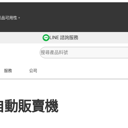
產品可用性。
LINE 諮詢服務
服務
公司
自動販賣機