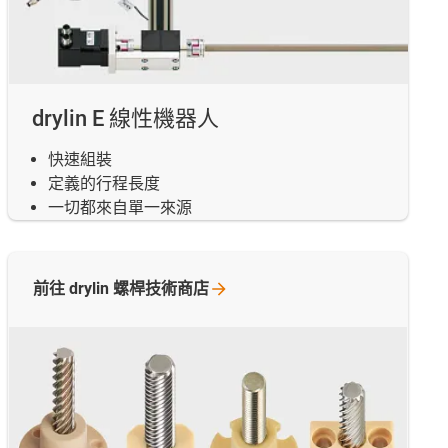
drylin E 線性機器人
快速組裝
定義的行程長度
一切都來自單一來源
前往 drylin
螺桿技術商店