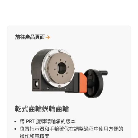
前往產品頁面
乾式齒輪蝸輪齒輪
帶 PRT 旋轉環軸承的版本
位置指示器和手輪確保在調整過程中使用方便的
操作和高精度