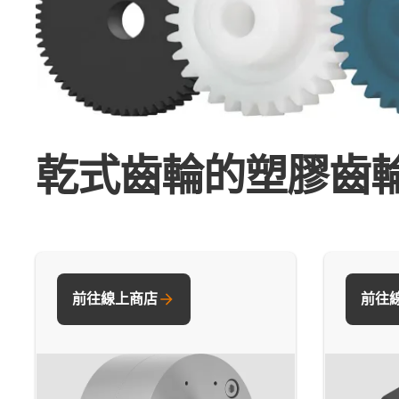
乾式齒輪的塑膠齒輪
前往線上商店
前往