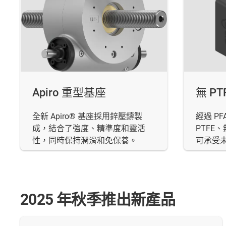
Apiro 重型基座
無 P
全新 Apiro® 基座採用鋅壓鑄製
經過 P
成，結合了強度、精準度和靈活
PTFE
性，同時保持潤滑和免保養。
可承受
2025 年秋季推出新產品