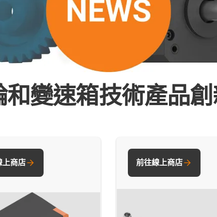
和變速箱技術產品創新 
線上商店
前往線上商店