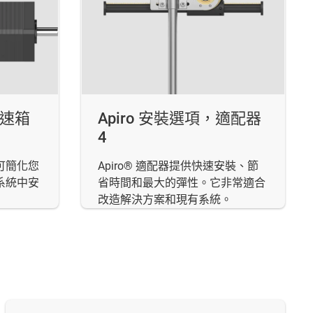
變速箱
Apiro 安裝選項，適配器
4
可簡化您
Apiro® 適配器提供快速安裝、節
系統中安
省時間和最大的彈性。它非常適合
改造解決方案和現有系統。