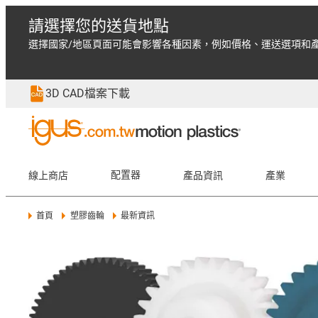
請選擇您的送貨地點
選擇國家/地區頁面可能會影響各種因素，例如價格、運送選項和
3D CAD檔案下載
線上商店
配置器
產品資訊
產業
首頁
塑膠齒輪
最新資訊