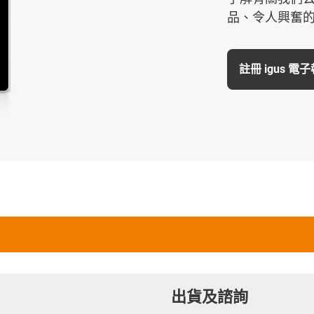
品、令人興奮
註冊 igus 電
出貨及諮詢