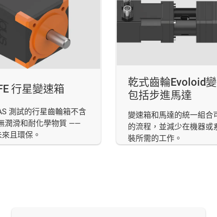
乾式齒輪Evoloid
TFE 行星變速箱
包括步進馬達
FAS 測試的行星齒輪箱不含
變速箱和馬達的統一組合
、無潤滑和耐化學物質 ——
的流程，並減少在機器或
未來且環保。
裝所需的工作。