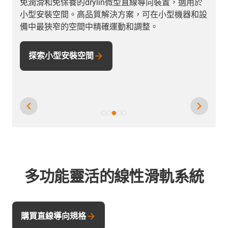
無 PTFE 和 PFAS 測試的線性科技不一定是成本因
設
素。我們採用 iglidur 材料製成的滑塊提供經濟、安
全且符合 FDA 規範的解決方案，適用於廣泛的應
用。
不含PTFE 線性科技、直線軸承
多功能靈活的線性滑軌系統
購買直線導向規格