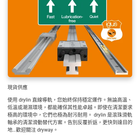
現貨供應
使用 drylin 直線導軌，您始終保持穩定運作。無論高溫、
低溫或潮濕環境，都能確保其性能卓越。即使在清潔要求
極高的環境中，它們也極為耐污耐用。 drylin 是滾珠滑軌
軸承的清潔滑動替代方案。告別反覆折返，更快到達目的
地…歡迎關注 dryway。