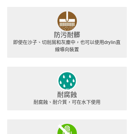
防污耐髒
即使在沙子、切削屑和灰塵中，也可以使用drylin直
線導向裝置
耐腐蝕
耐腐蝕、耐介質，可在水下使用