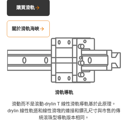
購買滑軌
關於滑軌海峽
滑軌導軌
滑動而不是滾動-drylin T 線性滑軌導軌基於此原理。
drylin 線性軌道和線性滑塊的連接和鑽孔尺寸與市售的傳
統滾珠型導軌版本相同。