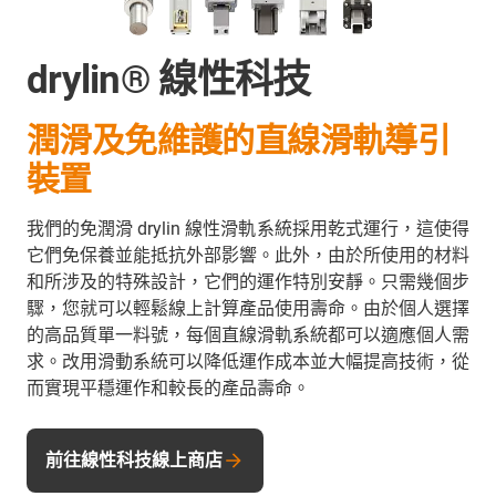
drylin® 線性科技
潤滑及免維護的直線滑軌導引
裝置
我們的免潤滑 drylin 線性滑軌系統採用乾式運行，這使得
它們免保養並能抵抗外部影響。此外，由於所使用的材料
和所涉及的特殊設計，它們的運作特別安靜。只需幾個步
驟，您就可以輕鬆線上計算產品使用壽命。由於個人選擇
的高品質單一料號，每個直線滑軌系統都可以適應個人需
求。改用滑動系統可以降低運作成本並大幅提高技術，從
而實現平穩運作和較長的產品壽命。
前往線性科技線上商店