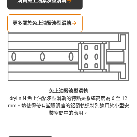
購買免上油緊湊型滑軌
更多關於免上油緊湊型滑軌
免上油緊湊型滑軌
drylin N 免上油緊湊型滑軌的特點是系統高度為 6 至 12
mm。這使得帶有塑膠滑座的鋁製軌道特別適用於小型安
裝空間中的應用。