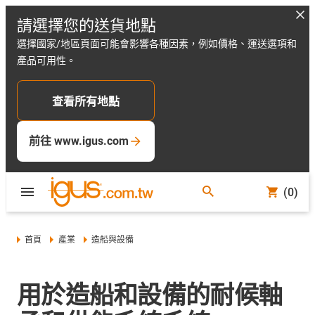
請選擇您的送貨地點
選擇國家/地區頁面可能會影響各種因素，例如價格、運送選項和
產品可用性。
查看所有地點
前往 www.igus.com
(0)
首頁
產業
造船與設備
用於造船和設備的耐候軸