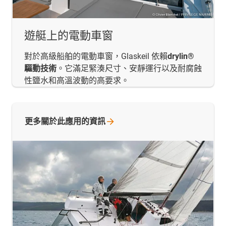
遊艇上的電動車窗
對於高級船舶的電動車窗，Glaskeil 依賴
drylin®
驅動技術
。它滿足緊湊尺寸、安靜運行以及耐腐蝕
性鹽水和高溫波動的高要求。
更多關於此應用的資訊