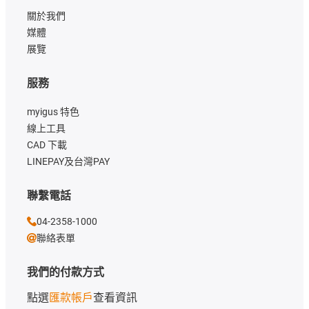
關於我們
媒體
展覽
服務
myigus 特色
線上工具
CAD 下載
LINEPAY及台灣PAY
聯繫電話
04-2358-1000
聯絡表單
我們的付款方式
點選
匯款帳戶
查看資訊