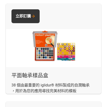
立即訂購
平面軸承樣品盒
38 個由最重要的 iglidur® 材料製成的自潤軸承
，用於為您的應用尋找完美材料的模板