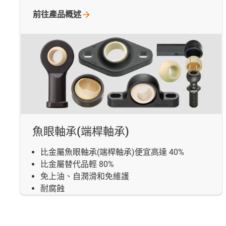
前往產品概述
魚眼軸承(端桿軸承)
比金屬魚眼軸承(端桿軸承)便宜高達 40%
比金屬替代品輕 80%
免上油、自潤滑和免維護
耐腐蝕