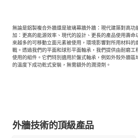
無論是鋁製複合外牆還是玻璃幕牆外牆：現代建築對高功
加：更高的能源效率、現代的設計、更長的產品使用壽命
來越多的可移動立面元素被使用，環境影響對所用材料的
戰。透過我們的平面和球形平面軸承，我們提供由耐磨工
使用的組件。它們特別適用於盤式軸承，例如外殼外牆區域，並且可
的溫度下成功乾式安裝，無需額外的潤滑劑。
外牆技術的頂級產品