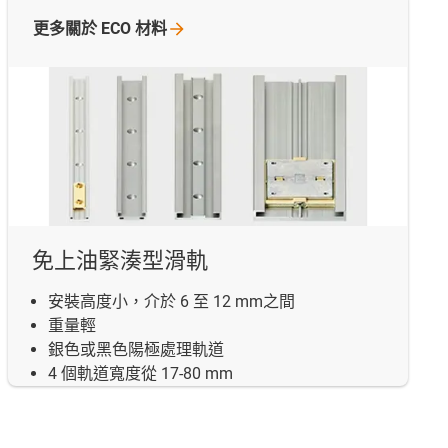
更多關於 ECO
材料
免上油緊湊型滑軌
安裝高度小，介於 6 至 12 mm之間
重量輕
銀色或黑色陽極處理軌道
4 個軌道寬度從 17-80 mm