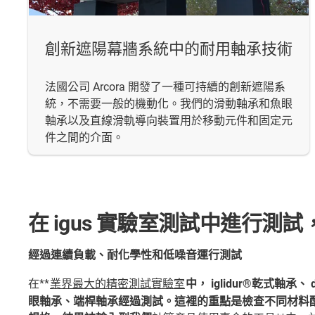
創新遮陽幕牆系統中的耐用軸承技術
法國公司 Arcora 開發了一種可持續的創新遮陽系
統，不需要一般的機動化。我們的滑動軸承和魚眼
軸承以及直線滑軌導向裝置用於移動元件和固定元
件之間的介面。
在 igus 實驗室測試中進行測
經過連續負載、耐化學性和低噪音運行測試
在**
業界最大的精密測試實驗室
中， iglidur®乾式軸承、 
眼軸承、端桿軸承經過測試。這裡的重點是檢查不同材料