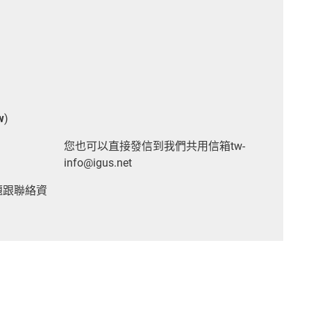
w
)
您也可以直接發信到我們共用信箱tw-
info@igus.net
題跟聯絡資