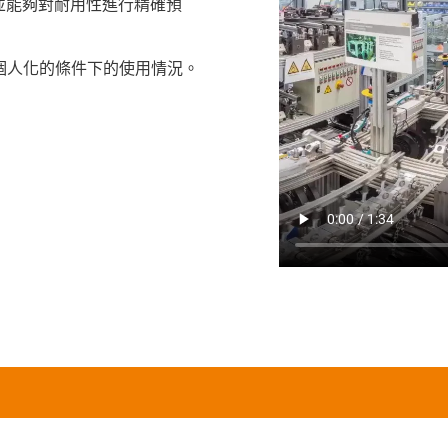
並能夠對耐用性進行精確預
常個人化的條件下的使用情況。