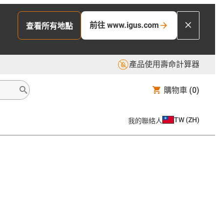
前往 www.igus.com
查看所有地點
產品使用壽命計算器
購物車
(0)
TW
(
ZH
)
我的聯絡人