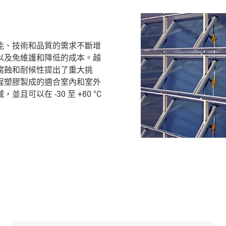
能、技術和品質的需求不斷增
以及免維護和降低的成本。越
腐蝕和耐候性提出了重大挑
程塑膠製成的適合室內和室外
以在 -30 至 +80 °C