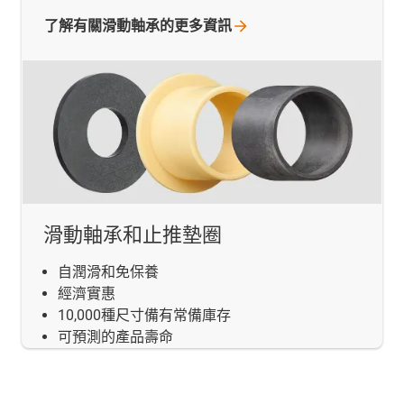
了解有關滑動軸承的更多資訊
滑動軸承和止推墊圈
自潤滑和免保養
經濟實惠
10,000種尺寸備有常備庫存
可預測的產品壽命