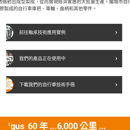
透過射出成型製成，從而實現經濟實惠的大批量生產。繼城市自
能塑膠製成的自行車車把、車輪、曲柄和其他零件。
前往軸承技術應用實例
我們的產品正在使用中
下載我們的自行車技術手冊
igus 60 年 ...6,000 公里 ...