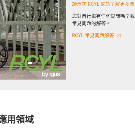
請造訪 RCYL 網站了解更多
您對自行車有任何疑問嗎？我
常見問題的解答。
RCYL 常見問題解答
的應用領域