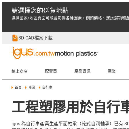
請選擇您的送貨地點
選擇國家/地區頁面可能會影響各種因素，例如價格、運送選項和
3D CAD檔案下載
線上商店
配置器
產品資訊
產業
首頁
產業
自行車
工程塑膠用於自行車 
igus 為自行車產業生產平面軸承（乾式自潤軸承）已有 