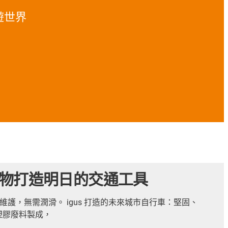
環遊世界
物打造明日的交通工具
護，無需潤滑。 igus 打造的未來城市自行車：堅固、
的塑膠廢料製成，