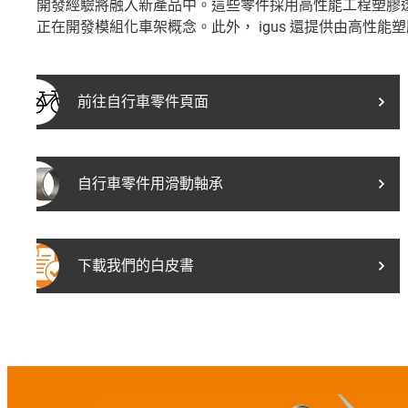
開發經驗將融入新產品中。這些零件採用高性能工程塑膠
正在開發模組化車架概念。此外， igus 還提供由高性
前往自行車零件頁面
自行車零件用滑動軸承
下載我們的白皮書