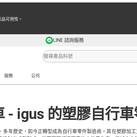
產品可用性。
LINE 諮詢服務
服務
公司
- igus 的塑膠自行
30 多年歷史，如今正轉型成為自行車零件製造商。其在塑膠加工方