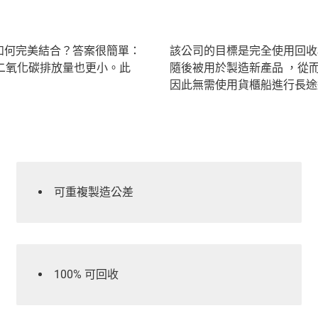
膠如何完美結合？答案很簡單：
該公司的目標是完全使用回收
二氧化碳排放量也更小。此
隨後被用於製造新產品 ，從
因此無需使用貨櫃船進行長途
可重複製造公差
100% 可回收