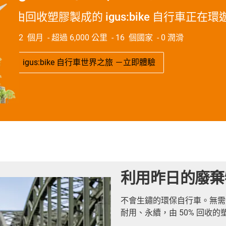
由回收塑膠製成的 igus:bike 自行車正在
12 個月 - 超過 6,000 公里 - 16 個國家 - 0 潤滑
igus:bike 自行車世界之旅 －立即體驗
利用昨日的廢棄
不會生鏽的環保自行車。無需維
耐用、永續，由 50% 回收