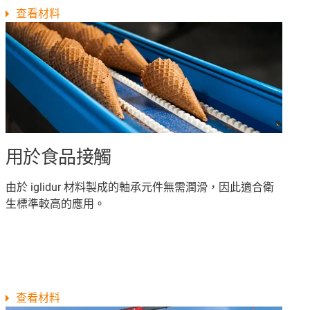
查看材料
用於食品接觸
由於 iglidur 材料製成的軸承元件無需潤滑，因此適合衛
生標準較高的應用。
查看材料