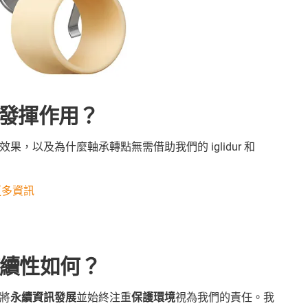
發揮作用？
，以及為什麼軸承轉點無需借助我們的 iglidur 和
的更多資訊
可持續性如何？
將
永續資訊發展
並始終注重
保護環境
視為我們的責任。我