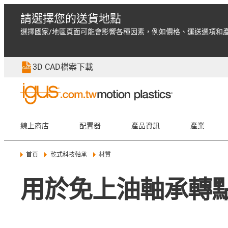
請選擇您的送貨地點
選擇國家/地區頁面可能會影響各種因素，例如價格、運送選項和
3D CAD檔案下載
線上商店
配置器
產品資訊
產業
首頁
乾式科技軸承
材質
用於免上油軸承轉點的i