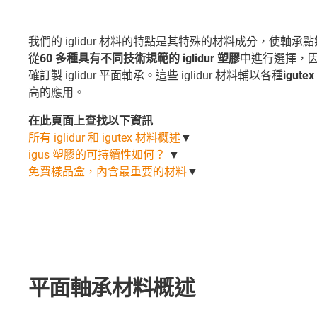
我們的 iglidur 材料的特點是其特殊的材料成分，使軸承點
從
60 多種具有不同技術規範的 iglidur 塑膠
中進行選擇，
確訂製 iglidur 平面軸承。這些 iglidur 材料輔以各種
igut
高的應用。
在此頁面上查找以下資訊
所有 iglidur 和 igutex 材料概述
▼
igus 塑膠的可持續性如何？
▼
免費樣品盒，內含最重要的材料
▼
平面軸承材料概述