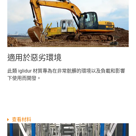
適用於惡劣環境
此類 iglidur 材質專為在非常骯髒的環境以及負載和影響
下使用而開發。
查看材料