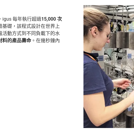
gus 每年執行超過
15,000 次
驗基礎，該程式設計在世界上
溫活動方式到不同負載下的水
材料的產品壽命
。在幾秒鐘內