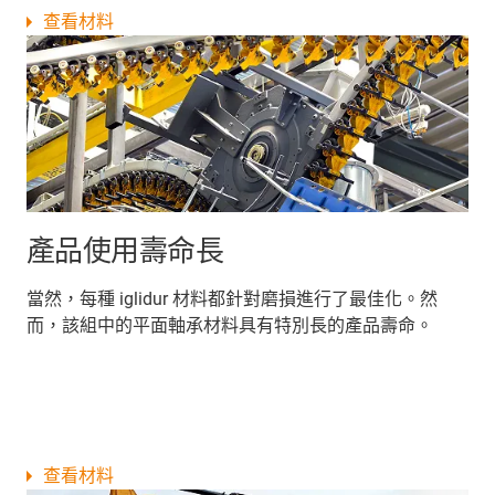
查看材料
產品使用壽命長
當然，每種 iglidur 材料都針對磨損進行了最佳化。然
而，該組中的平面軸承材料具有特別長的產品壽命。
查看材料