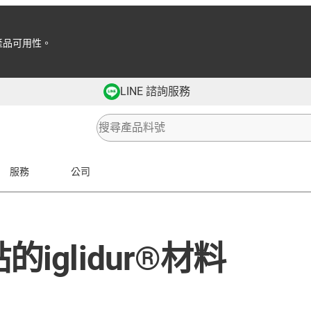
產品可用性。
LINE 諮詢服務
服務
公司
glidur®材料