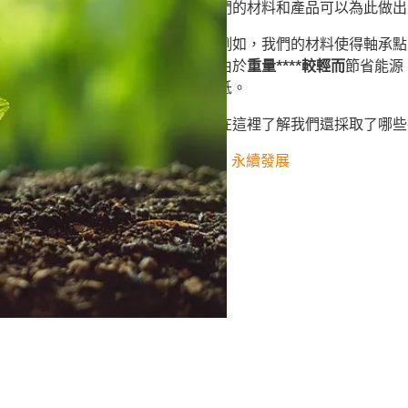
們的材料和產品可以為此做出
例如，我們的材料使得軸承點
由於
重量****較輕而
節省能源
低。
在這裡了解我們還採取了哪些
永續發展