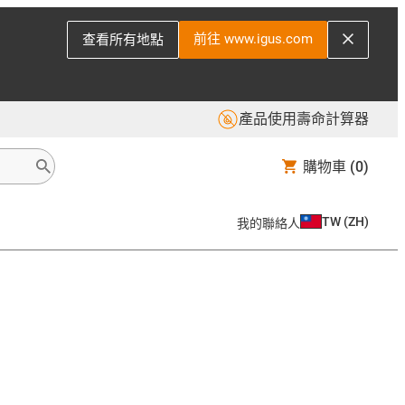
前往 www.igus.com
查看所有地點
產品使用壽命計算器
購物車
(0)
TW
(
ZH
)
我的聯絡人