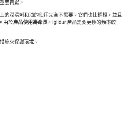
重要貢獻。
上的潤滑劑和油的使用完全不需要。它們也比鋼輕，並且
。由於
產品使用壽命長
，iglidur 產品需要更換的頻率較
措施來保護環境。