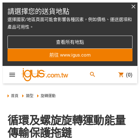
請選擇您的送貨地點
選擇國家/地區頁面可能會影響各種因素，例如價格、運送選項和
產品可用性。
查看所有地點
前往 www.igus.com
(0)
首頁
類型
旋轉運動
循環及螺旋旋轉運動能量
傳輸保護拖鏈