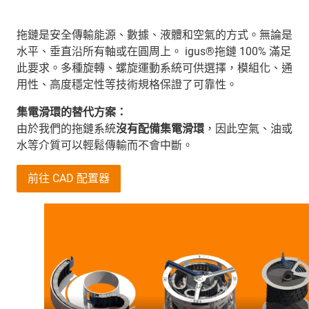
拖鏈是安全傳輸能源、數據、液體和空氣的方式。無論是
水平、垂直沿所有軸或在圓周上。 igus®拖鏈 100% 滿足
此要求。多種旋轉、螺旋運動系統可供選擇，模組化、通
用性、高度穩定性等技術規格保證了可靠性。
集電滑環的替代方案：
由於我們的拖鏈系統
沒有配備集電滑環
，因此空氣、油或
水等介質可以輕鬆傳輸而不會中斷。
前往 CAD 配置器