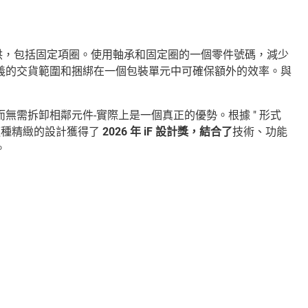
提供，包括固定項圈。使用軸承和固定圈的一個零件號碼，減少
義的交貨範圍和捆綁在一個包裝單元中可確保額外的效率。與
無需拆卸相鄰元件-實際上是一個真正的優勢。根據 " 形式
這種精緻的設計獲得了
2026 年 iF 設計獎，結合了
技術、功能
。