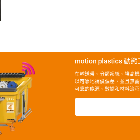
motion plasti
在輸送帶、分類系統、堆高機或
以可靠地補償偏差，並且無需
可靠的能源、數據和材料流程的mot
更多關於倉儲物流的motion 