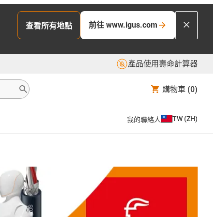
前往 www.igus.com
查看所有地點
產品使用壽命計算器
購物車
(0)
TW
(
ZH
)
我的聯絡人