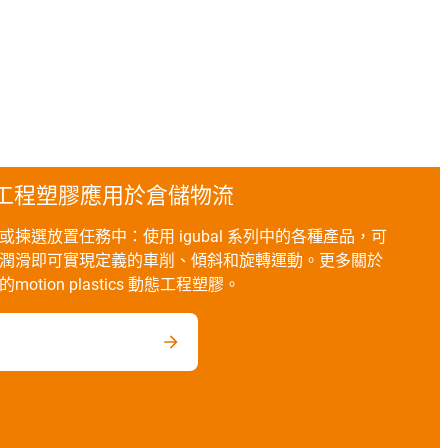
cs 動態工程塑膠應用於倉儲物流
揀選放置任務中：使用 igubal 系列中的各種產品，可
潤滑即可實現定義的車削、傾斜和旋轉運動。更多關於
ion plastics 動態工程塑膠。
plastics 動態工程塑膠