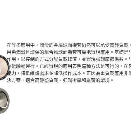
在許多應用中，潤滑的金屬球面襯套仍然可以承受高靜負載。通過
用免潤滑且環保的聚合物球面襯套可靠地實現應用。基礎是*
作用，以控制的方式分配負載峰值，並實現強韌摩擦係數。*
也能順暢運行。已經實現的應用表明這種方法是可行的。在
能力
，降低維護需求並降低操作成本。正因為重負載應用非
決方案，適合高靜態負載、強韌衝擊和嚴苛的環境。