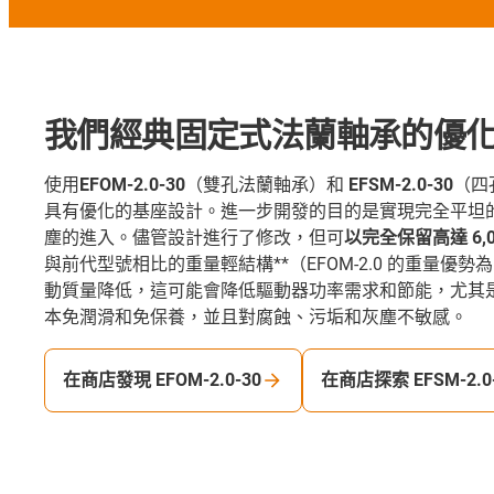
我們經典固定式法蘭軸承的優
使用
EFOM-2.0-30
（雙孔法蘭軸承）和
EFSM-2.0-30
（四
具有優化的基座設計。進一步開發的目的是實現完全平坦
塵的進入。儘管設計進行了修改，但可
以完全保留高達 6,0
與前代型號相比的重量輕結構**（EFOM-2.0 的重量優勢為 
動質量降低，這可能會降低驅動器功率需求和節能，尤其是在
本免潤滑和免保養，並且對腐蝕、污垢和灰塵不敏感。
在商店發現 EFOM-2.0-30
在商店探索 EFSM-2.0