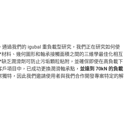
我們的 igubal 重負載型研究，我們正在研究如何使
*材料、幾何圖形和軸承接觸面積之間的三維學最佳化相互
*缺乏潤滑劑可防止污垢顆粒粘附，並確保即使在高負載下
客戶項目中，已成功更換潤滑軸承點，
並達到 70kN 的負載
常獨特，因此我們邀請使用者與我們合作開發專案特定的解