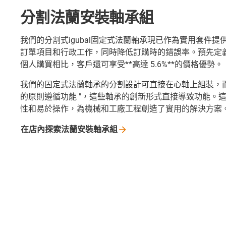
分割法蘭安裝軸承組
我們的分割式igubal固定式法蘭軸承現已作為實用套件
訂單項目和行政工作，同時降低訂購時的錯誤率。預先定
個人購買相比，客戶還可享受**高達 5.6%**的價格優勢。
我們的固定式法蘭軸承的分割設計可直接在心軸上組裝，而
的原則遵循功能 "，這些軸承的創新形式直接導致功能。
性和易於操作，為機械和工廠工程創造了實用的解決方案
在店內探索法蘭安裝軸承組