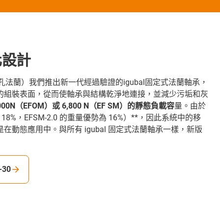
化設計
孔法蘭）我們推出新一代經過驗證的igubal固定式法蘭軸承，
的組裝表面，從而使軸承與結構乾淨地連接，並減少污垢和灰
00N（EFOM）或
6,800 N（EF SM）的靜態負載容
量。由於
18%，EFSM-2.0 的重量優勢為 16%）**，因此系統中的移
動態應用中。與所有 igubal 固定式法蘭軸承一樣，新版
-30