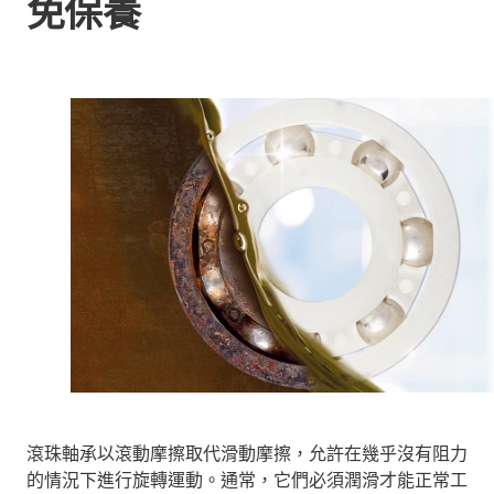
免保養
滾珠軸承以滾動摩擦取代滑動摩擦，允許在幾乎沒有阻力
的情況下進行旋轉運動。通常，它們必須潤滑才能正常工