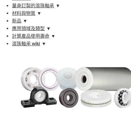
量身訂製的滾珠軸承
▼
材料與物質
▼
新品
▼
應用領域及類型
▼
計算產品使用壽命
▼
滾珠軸承 wiki
▼