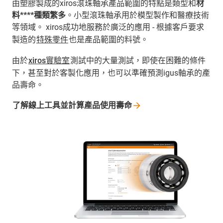
由塑膠製成的xiros滾珠軸承產品範圍的特點是類型和
材
料****種類繁多
。小型滾珠軸承用於模型製作和醫療技術
等領域。 xiros成功地服務於廣泛的應用 - 根據客戶要求
製造的
特殊零件
也是產品範圍的料號。
由於
xiros實驗室
測試中的大量測試，即使在困難的條件
下，甚至對於客製化應用，也可以準確預測igus軸承的產
品壽命。
了解線上工具並計算產品使用壽命