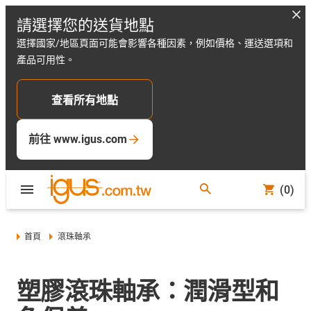
請選擇您的送貨地點
選擇國家/地區頁面可能會影響各種因素，例如價格、運送選項和
產品可用性。
查看所有地點
前往 www.igus.com
(0)
首頁
滾珠軸承
塑膠滾珠軸承：潤滑型和