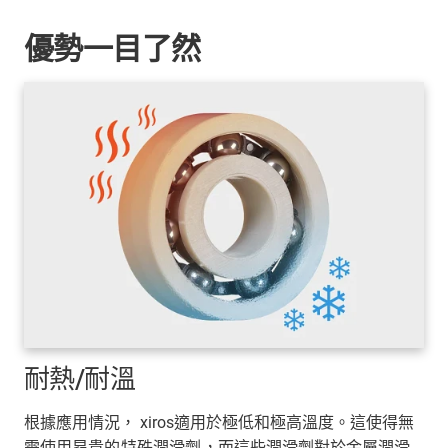
優勢一目了然
耐熱/耐溫
根據應用情況， xiros適用於極低和極高溫度。這使得無
需使用昂貴的
特殊潤滑劑
，而這些潤滑劑對於金屬潤滑