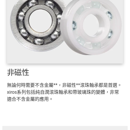
非磁性
無論何時需要不含金屬**，非磁性**滾珠軸承都是首選。
xiros系列包括純自潤滾珠軸承和帶玻璃珠的變體，非常
適合不含金屬的應用。