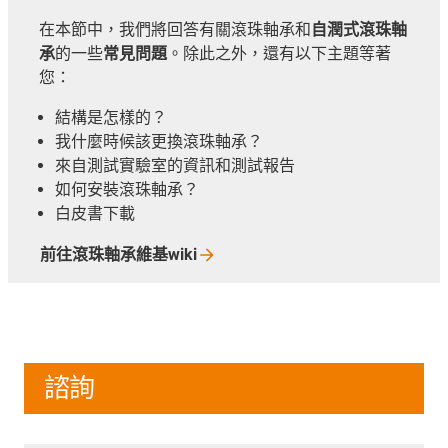
在本節中，我們將回答有關滾珠軸承和
自潤式滾珠軸
承
的一些
常見問題
。除此之外，還有以下主題等著
您：
結構是怎樣的？
我什麼時候該更換滾珠軸承？
來自測試實驗室的資訊和測試報告
如何安裝滾珠軸承？
白皮書下載
前往滾珠軸承維基wiki
諮詢