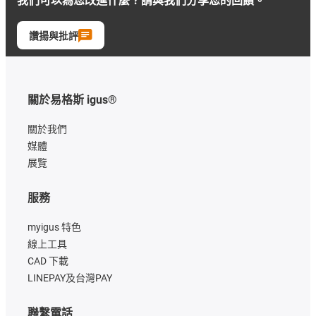
我們可以為您改進什麼？請與我們分享您的回饋。
讚揚與批評
關於易格斯 igus®
關於我們
媒體
展覽
服務
myigus 特色
線上工具
CAD 下載
LINEPAY及台灣PAY
聯繫電話