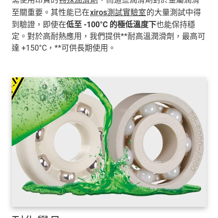
至關重要。其性能已在
xiros測試實驗室
的大量測試中得
到驗證，即使在
低至 -100°C 的極低溫度下
也能保持穩
定。對於高耐熱應用，我們提供**耐高溫潤滑劑，最高可
達 +150°C，**可供長期使用。