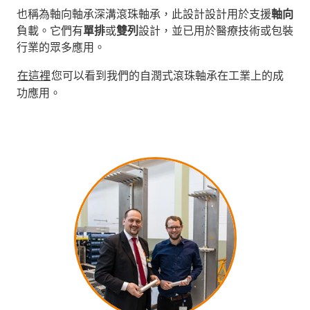
也稱為軸向軸承深溝滾珠軸承，此設計設計用於支援
軸向
負載。它們有
單排
或
雙列
設計，並已用於醫療技術或包裝
行業的眾多應用。
在這裡
您可以看到我們的自潤式滾珠軸承在工業上的成
功應用。