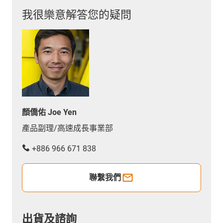
我很樂意解答您的疑問
顏僑佑 Joe Yen
產品副理/高速成長事業部
+886 966 671 838
聯繫我們
出貨及諮詢