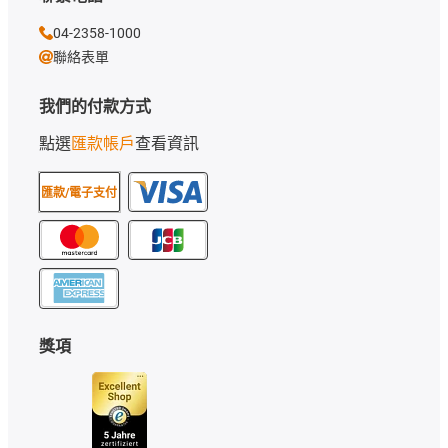
04-2358-1000
聯絡表單
我們的付款方式
點選
匯款帳戶
查看資訊
匯款/電子支付
獎項