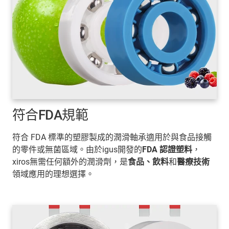
符合FDA規範
符合 FDA 標準的塑膠製成的潤滑軸承適用於與食品接觸
的零件或無菌區域。由於igus開發的
FDA 認證塑料
，
xiros無需任何額外的潤滑劑，是
食品、飲料
和
醫療技術
領域應用的理想選擇。