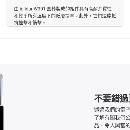
由 iglidur W301 圓棒製成的組件具有高耐介質性
和幾乎所有溫度下的低磨損率。此外，它們還能抵
抗撞擊和衝擊。
不要錯過更
透過我們的電子
了解有關我們
品、令人興奮