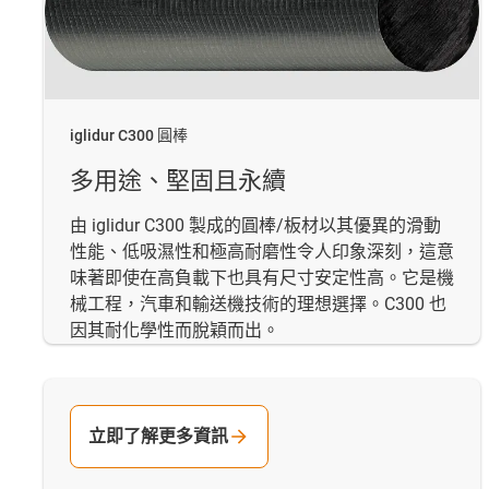
iglidur C300 圓棒
多用途、堅固且永續
由 iglidur C300 製成的圓棒/板材以其優異的滑動
性能、低吸濕性和極高耐磨性令人印象深刻，這意
味著即使在高負載下也具有尺寸安定性高。它是機
械工程，汽車和輸送機技術的理想選擇。C300 也
因其耐化學性而脫穎而出。
立即了解更多資訊