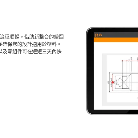
保流程順暢。借助新整合的繪圖
並確保您的設計適用於塑料。
以及零組件可在短短三天內快