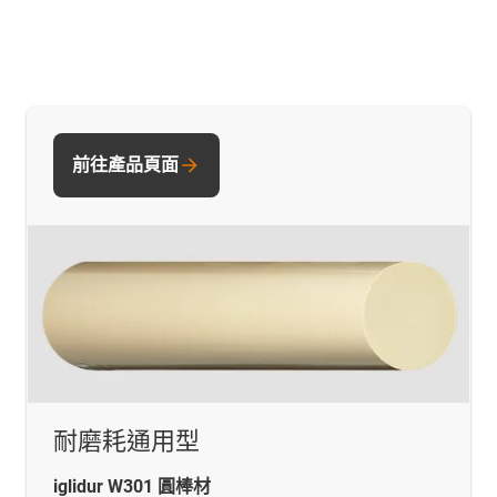
前往產品頁面
耐磨耗通用型
iglidur W301 圓棒材