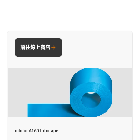
前往線上商店
iglidur A160 tribotape