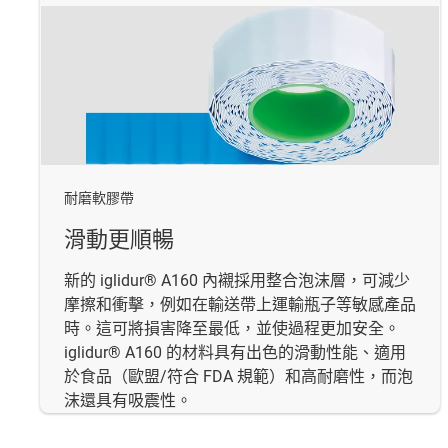
耐磨軟膠帶
滑動更順暢
新的 iglidur® A160 內襯採用整合泡沫層，可減少
摩擦和衝擊，例如在輸送帶上運輸瓶子等敏感產品
時。這可將損害降至最低，並使過程更加安全。
iglidur® A160 的材料具有出色的滑動性能、適用
於食品（歐盟/符合 FDA 規範）和高耐磨性，而泡
沫還具有吸震性。