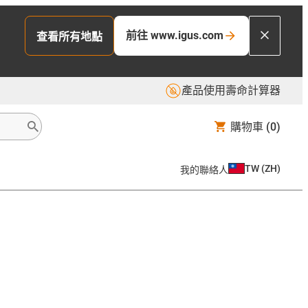
前往 www.igus.com
查看所有地點
產品使用壽命計算器
購物車
(0)
TW
(
ZH
)
我的聯絡人