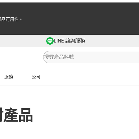
產品可用性。
LINE 諮詢服務
服務
公司
材產品