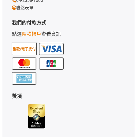
04-2358-1000
聯絡表單
我們的付款方式
點選
匯款帳戶
查看資訊
匯款/電子支付
獎項