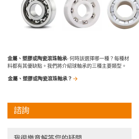
金屬、塑膠或陶瓷滾珠軸承
- 何時該選擇哪一種？每種材
料都有其優缺點。我們將介紹球軸承的三種主要類型。
金屬、塑膠或陶瓷滾珠軸承？
諮詢
我很樂意解答您的疑問