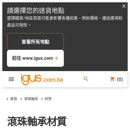
請選擇您的送貨地點
選擇國家/地區頁面可能會影響各種因素，例如價格、運送選項和
產品可用性。
查看所有地點
前往 www.igus.com
(0)
首頁
滾珠軸承
材質
滾珠軸承材質