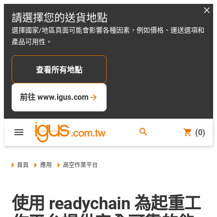
請選擇您的送貨地點
選擇國家/地區頁面可能會影響各種因素，例如價格、運送選項和
產品可用性。
查看所有地點
前往 www.igus.com
(0)
首頁
應用
高空作業平台
使用 readychain 為起重工