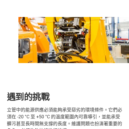
遇到的挑戰
立管中的能源供應必須能夠承受惡劣的環境條件。它們必
須在 -20 °C 至 +50 °C 的溫度範圍內可靠導引，並能承受
髒污甚至長時間無支撐的長度。維護問題也扮演著重要的