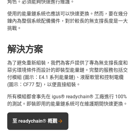
角色。必須能夠快速進行維護。
使用的能量鏈系統也應該可以快速更換。然而，要在幾分
鐘內為整個系統配備備件，對於較長的無支撐長度是一大
挑戰。
解決方案
為了避免重新組裝，我們為客戶提供了專為無支撐長度和
惡劣環境條件而設計的即裝型能量鏈。完整的服務包括交
付模組 (圖示：E4.1 系列能量鏈)、液壓軟管和控制電纜
(圖示：CF77 型)，以便直接組裝。
所有模組都會事先在 igus® readychain® 工廠進行 100%
的測試。即裝即用的能量鏈系統可在維護期間快速更換。
至 readychain® 概觀