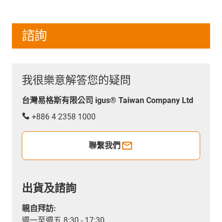
諮詢
我很樂意解答您的疑問
台灣易格斯有限公司 igus® Taiwan Company Ltd
+886 4 2358 1000
聯繫我們
出貨及諮詢
親自拜訪:
週一至週五 8:30 - 17:30