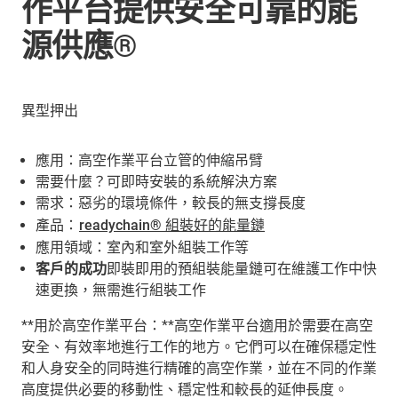
作平台提供安全可靠的能
源供應®
異型押出
應用：高空作業平台立管的伸縮吊臂
需要什麼？可即時安裝的系統解決方案
需求：惡劣的環境條件，較長的無支撐長度
產品：
readychain® 組裝好的能量鏈
應用領域：室內和室外組裝工作等
客戶的成功
即裝即用的預組裝能量鏈可在維護工作中快
速更換，無需進行組裝工作
**用於高空作業平台：**高空作業平台適用於需要在高空
安全、有效率地進行工作的地方。它們可以在確保穩定性
和人身安全的同時進行精確的高空作業，並在不同的作業
高度提供必要的移動性、穩定性和較長的延伸長度。