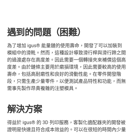
遇到的問題（困難）
為了增加 igus® 能量鏈的使用壽命，開發了可以加裝到
模組中的滑靴。然而，這種設計導致滑行桿與滑行蹄之間
的過渡處存在高度差。因此需要一個轉接夾來補償這個高
度差。由於鏈條主要用於磨損環境，因此需要較高的使用
壽命，包括高耐磨性和良好的滑動性能。在零件開發階
段，只需生產少量零件，以便測試產品特性和功能，而無
需事先製作昂貴複雜的注塑模具。
解決方案
得益於 igus® 的 3D 列印服務，客製化適配器夾的開發被
證明是快速且符合成本效益的。可以在很短的時間內少量