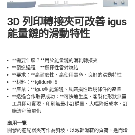
3D 列印轉接夾可改善 igus
能量鏈的滑動特性
**需要什麼？**用於能量鏈的滑靴轉接夾
**製造過程：**選擇性雷射燒結
**要求：**高耐磨性、高使用壽命、良好的滑動特性
**材料：**iglidur® i6
**產業：**igus® 能源鏈、具磨損性環境條件的產業
**透過合作取得成功：**可快速生產、客製化形狀無需
工具即可實現、印刷無最小訂購量、大幅降低成本、訂
購流程簡單化
應用一覽
開發的適配器夾可作為斜坡，以減輕滑鞋的負荷，進而增