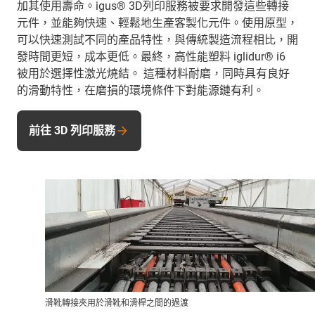
加其使用壽命。igus® 3D列印服務被要求開發這些轉接
元件，並能夠快速、輕鬆地生產客製化元件。使用原型，
可以快速測試不同的產品特性，與傳統製造流程相比，開
發時間更短，成本更低。最終，高性能塑料 iglidur® i6
被用於選擇性激光燒結。 這種材料耐磨，同時具有良好
的滑動特性，在磨損的環境條件下對能源鏈有利。
前往 3D 列印服務
滑靴轉接夾用於滑靴和滑桿之間的過渡