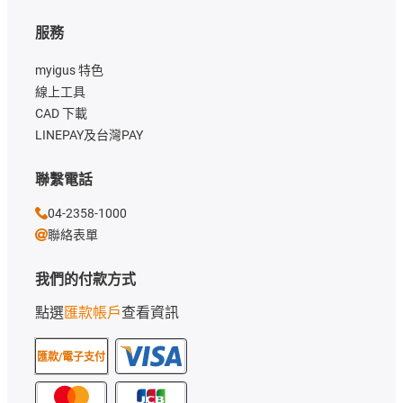
服務
myigus 特色
線上工具
CAD 下載
LINEPAY及台灣PAY
聯繫電話
04-2358-1000
聯絡表單
我們的付款方式
點選
匯款帳戶
查看資訊
匯款/電子支付