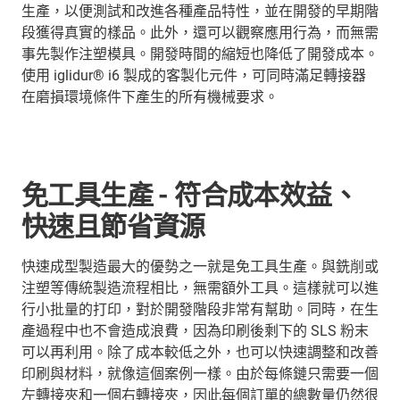
生產，以便測試和改進各種產品特性，並在開發的早期階
段獲得真實的樣品。此外，還可以觀察應用行為，而無需
事先製作注塑模具。開發時間的縮短也降低了開發成本。
使用 iglidur® i6 製成的客製化元件，可同時滿足轉接器
在磨損環境條件下產生的所有機械要求。
免工具生產 - 符合成本效益、
快速且節省資源
快速成型製造最大的優勢之一就是免工具生產。與銑削或
注塑等傳統製造流程相比，無需額外工具。這樣就可以進
行小批量的打印，對於開發階段非常有幫助。同時，在生
產過程中也不會造成浪費，因為印刷後剩下的 SLS 粉末
可以再利用。除了成本較低之外，也可以快速調整和改善
印刷與材料，就像這個案例一樣。由於每條鏈只需要一個
左轉接夾和一個右轉接夾，因此每個訂單的總數量仍然很