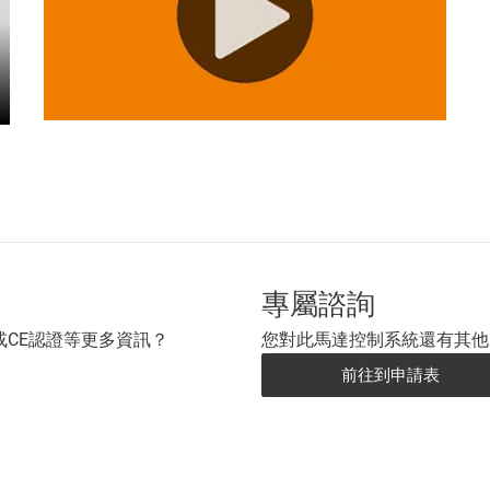
專屬諮詢
CE認證等更多資訊？
您對此馬達控制系統還有其他
前往到申請表