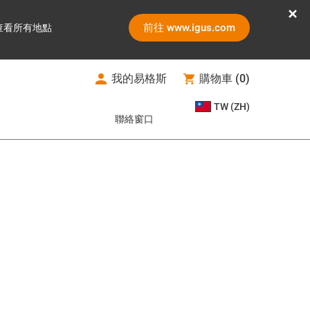
前往 www.igus.com
查看所有地點
我的易格斯
購物車
(
0
)
TW (ZH)
聯絡窗口