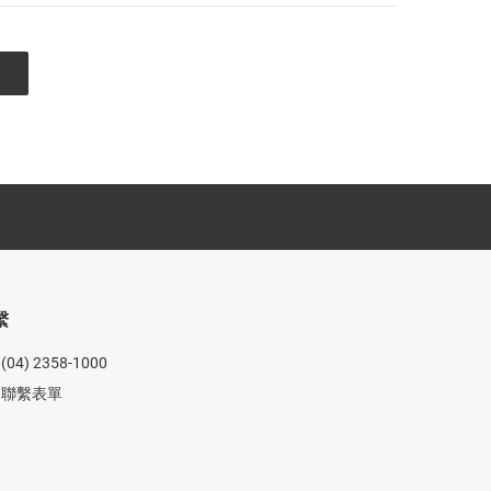
繫
(04) 2358-1000
聯繫表單