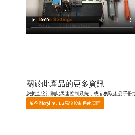
關於此產品的更多資訊
您想直接訂購此馬達控制系統，或者獲取產品手冊或
前往到drylin® D3馬達控制系統頁面