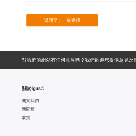
返回至上一級選擇
對我們的網站有任何意見嗎？我們歡迎您提供意見反
關於igus®
關於我們
新聞稿
展覽