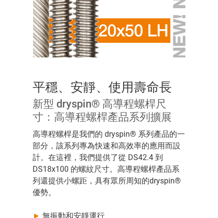
平穩、安靜、使用壽命長
新型 dryspin® 高導程螺桿尺
寸：高導程螺桿產品系列擴展
高導程螺桿是我們的 dryspin® 系列產品的一
部分，該系列專為快速和高效率的應用而設
計。在這裡，我們提供了從 DS42.4 到
DS18x100 的螺紋尺寸。高導程螺桿產品系
列還提供小螺距，具有眾所周知的dryspin®
優勢。
►
無振動和安靜運行