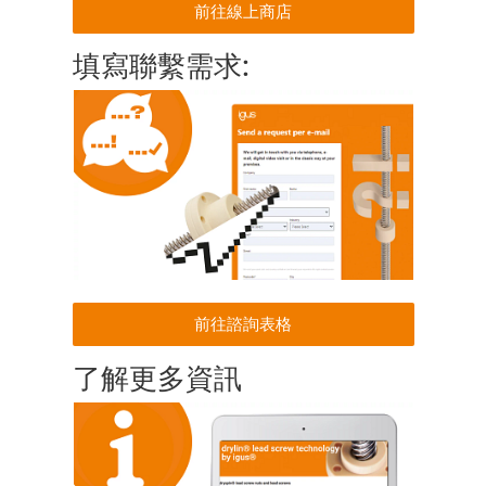
前往線上商店
填寫聯繫需求:
前往諮詢表格
了解更多資訊