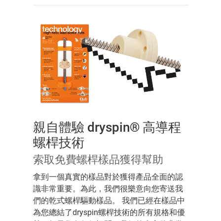
親自體驗 dryspin® 高導程
螺桿技術
索取免費螺桿樣品獲得幫助
拿到一個真實的樣品對於獲得產品全面的認
識非常重要。為此，我們很樂意向您寄送我
們的乾式螺桿驅動樣品。 我們已經在樣品中
為您總結了dryspin螺桿技術的所有規格和優