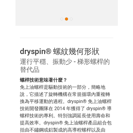
dryspin® 螺紋幾何形狀
運行平穩、振動少 - 梯形螺桿的
替代品
螺桿技術意味著什麼？
免上油螺桿是驅動技術的一部分，簡略地
說，它描述了旋轉機構在常規循環內重複轉
換為平移運動的過程。dryspin® 免上油螺桿
技術開發團隊在 2014 年獲得了 dryspin® 導
螺桿技術的專利。特別強調延長使用壽命和
提高效率。dryspin® 免上油螺桿產品組合包
括由不鏽鋼或鋁製成的高導程螺桿以及由