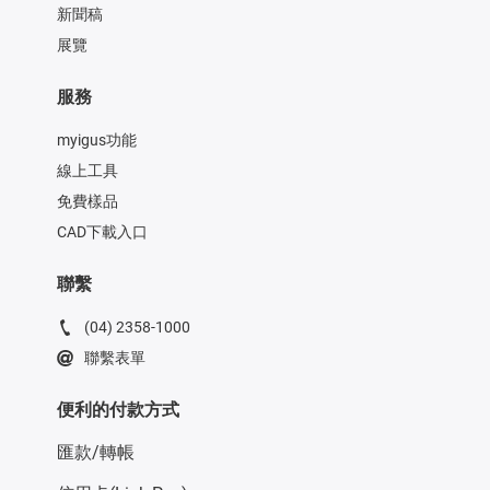
新聞稿
展覽
服務
myigus功能
線上工具
免費樣品
CAD下載入口
聯繫
(04) 2358-1000
聯繫表單
便利的付款方式
匯款/轉帳