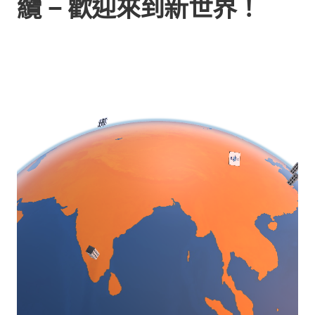
纜 – 歡迎來到新世界！