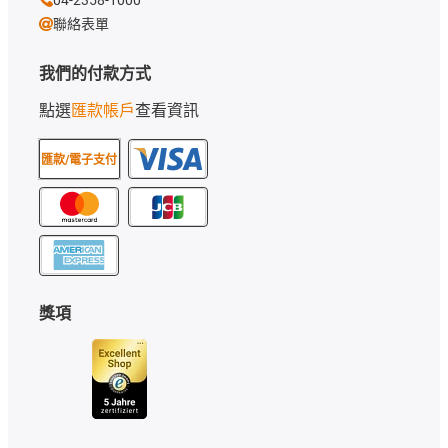
聯絡表單
我們的付款方式
點選
匯款帳戶
查看資訊
匯款/電子支付
獎項