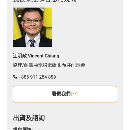
江明政 Vincent Chiang
協理/耐彎曲電線電纜 & 預裝配電纜
+886 911 284 889
聯繫我們
出貨及諮詢
親自拜訪: