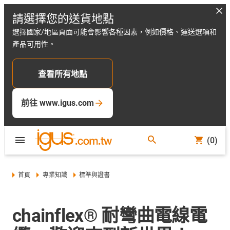
請選擇您的送貨地點
選擇國家/地區頁面可能會影響各種因素，例如價格、運送選項和
產品可用性。
查看所有地點
前往 www.igus.com
(0)
首頁
專業知識
標準與證書
chainflex® 耐彎曲電線電