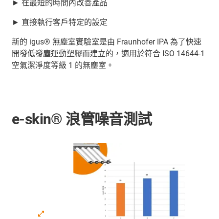
► 在最短的時間內改善產品
► 直接執行客戶特定的設定
新的 igus® 無塵室實驗室是由 Fraunhofer IPA 為了快速
開發低發塵運動塑膠而建立的，適用於符合 ISO 14644-1
空氣潔淨度等級 1 的無塵室。
e-skin® 浪管噪音測試