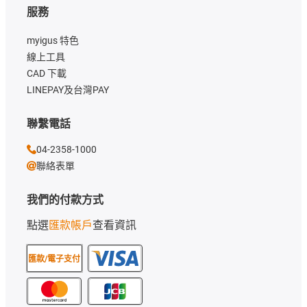
服務
myigus 特色
線上工具
CAD 下載
LINEPAY及台灣PAY
聯繫電話
04-2358-1000
聯絡表單
我們的付款方式
點選
匯款帳戶
查看資訊
匯款/電子支付