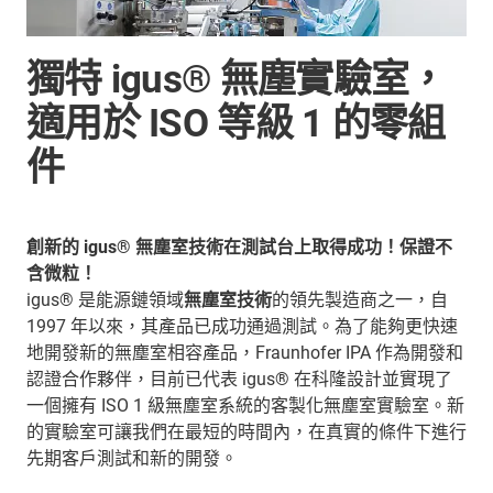
獨特 igus® 無塵實驗室，
適用於 ISO 等級 1 的零組
件
創新的 igus® 無塵室技術在測試台上取得成功！保證不
含微粒！
igus® 是能源鏈領域
無塵室技術
的領先製造商之一，自
1997 年以來，其產品已成功通過測試。為了能夠更快速
地開發新的無塵室相容產品，Fraunhofer IPA 作為開發和
認證合作夥伴，目前已代表 igus® 在科隆設計並實現了
一個擁有 ISO 1 級無塵室系統的客製化無塵室實驗室。新
的實驗室可讓我們在最短的時間內，在真實的條件下進行
先期客戶測試和新的開發。