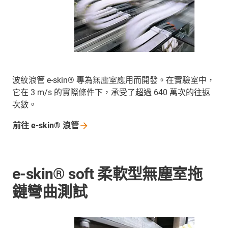
波紋浪管 e-skin® 專為無塵室應用而開發。在實驗室中，
它在 3 m/s 的實際條件下，承受了超過 640 萬次的往返
次數。
前往 e-skin®
浪管
e-skin® soft 柔軟型無塵室拖
鏈彎曲測試