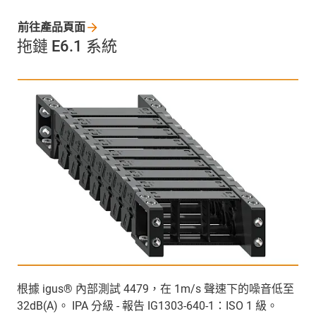
前往產品頁面
拖鏈 E6.1 系統
根據 igus® 內部測試 4479，在 1m/s 聲速下的噪音低至
32dB(A)。 IPA 分級 - 報告 IG1303-640-1：ISO 1 級。