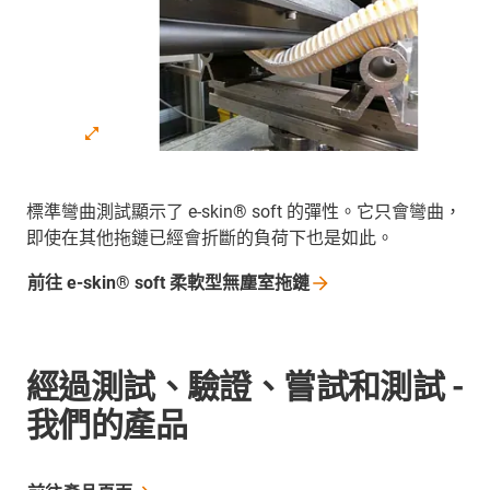
標準彎曲測試顯示了 e-skin® soft 的彈性。它只會彎曲，
即使在其他拖鏈已經會折斷的負荷下也是如此。
前往 e-skin® soft
柔軟型無塵室拖鏈
經過測試、驗證、嘗試和測試 -
我們的產品