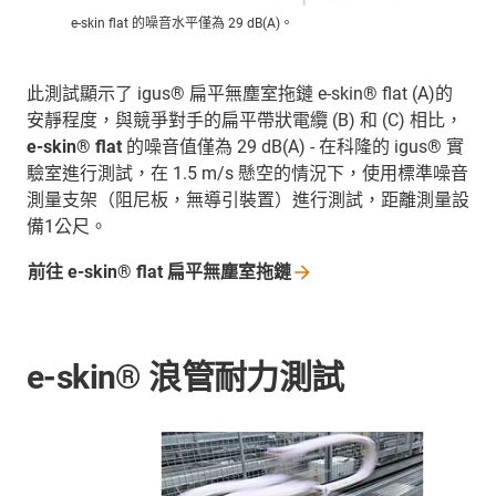
e-skin flat 的噪音水平僅為 29 dB(A)。
此測試顯示了 igus® 扁平無塵室拖鏈 e-skin® flat (A)的
安靜程度，與競爭對手的扁平帶狀電纜 (B) 和 (C) 相比，
e-skin® flat
的噪音值僅為 29 dB(A) - 在科隆的 igus® 實
驗室進行測試，在 1.5 m/s 懸空的情況下，使用標準噪音
測量支架（阻尼板，無導引裝置）進行測試，距離測量設
備1公尺。
前往 e-skin® flat
扁平無塵室拖鏈
e-skin® 浪管耐力測試