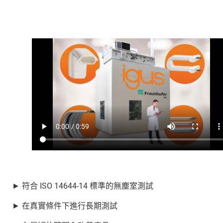
► 符合 ISO 14644-14 標準的無塵室測試
► 在真實條件下進行長期測試