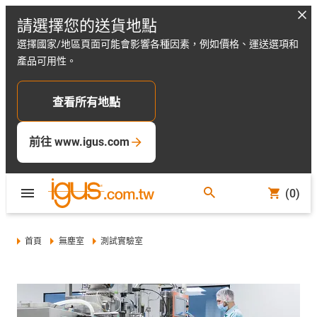
請選擇您的送貨地點
選擇國家/地區頁面可能會影響各種因素，例如價格、運送選項和
產品可用性。
查看所有地點
前往 www.igus.com
(0)
首頁
無塵室
測試實驗室