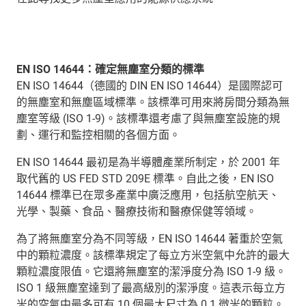
EN ISO 14644：確定無塵室分類的標準
EN ISO 14644（德國的 DIN EN ISO 14644）是國際認可
的無塵室和無塵區域標準。該標準可用來將房間分類為無
塵室等級 (ISO 1-9)。該標準還考慮了與無塵室設施的規
劃、運行和監控相關的各個方面。
EN ISO 14644 最初是為半導體產業所制定，於 2001 年
取代舊的 US FED STD 209E 標準。自此之後，EN ISO
14644 標準已在眾多產業中廣泛應用，包括航空航天、
光學、製藥、食品、醫療技術和醫療保健等領域。
為了將無塵室分為不同等級，EN ISO 14644 著重於空氣
中的顆粒濃度。該標準規定了每立方米空氣中允許的最大
顆粒濃度限值。它還將無塵室的潔淨度分為 ISO 1-9 級。
ISO 1 級無塵室達到了最高級別的潔淨度。這表示每立方
米的空氣中最多可有 10 個最大尺寸為 0.1 微米的顆粒。