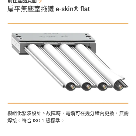
前往產品頁面
扁平無塵室拖鏈 e-skin® flat
模組化緊湊設計。故障時，電纜可在幾分鐘內更換，無需
焊接。符合 ISO 1 級標準。