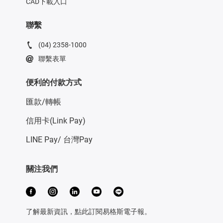
CAD下載入口
聯繫
(04) 2358-1000
聯繫表單
便利的付款方式
匯款/轉帳
信用卡(Link Pay)
LINE Pay/ 台灣Pay
關注我們
了解最新資訊，點此訂閱易格斯電子報。