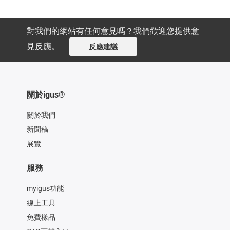
對我們的網站有任何意見嗎？我們歡迎您提供意
見反應。
反應建議
關於igus®
關於我們
新聞稿
展覽
服務
myigus功能
線上工具
免費樣品