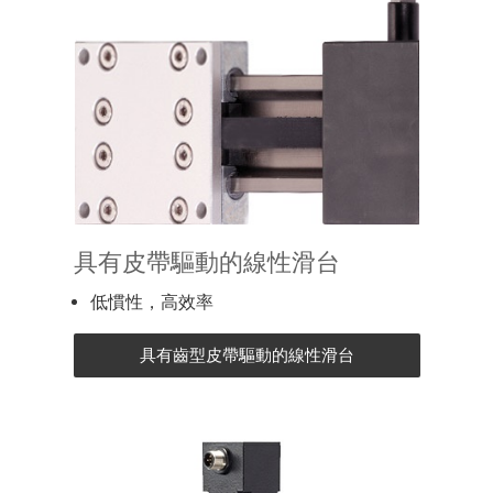
具有皮帶驅動的線性滑台
低慣性，高效率
具有齒型皮帶驅動的線性滑台