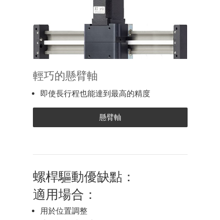
輕巧的懸臂軸
即使長行程也能達到最高的精度
懸臂軸
螺桿驅動優缺點：
適用場合：
用於位置調整