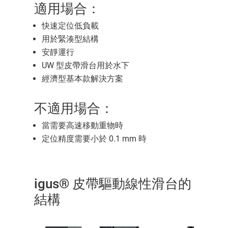
適用場合：
快速定位低負載
用於緊湊型結構
安靜運行
UW 型皮帶滑台用於水下
經濟型基本款解決方案
不適用場合：
當需要高速移動重物時
定位精度需要小於 0.1 mm 時
igus® 皮帶驅動線性滑台的
結構