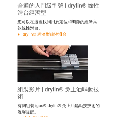
合適的入門級型號 | drylin® 線性
滑台經濟型
您可以在這裡找到用於定位和調節的經濟高
效線性滑台。
drylin® 經濟型線性滑台
組裝影片 | drylin® 免上油驅動技
術
有關組裝 igus® drylin® 免上油驅動技技術的
溫馨提醒。