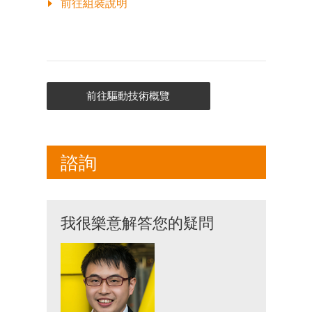
前往組裝說明
前往驅動技術概覽
諮詢
我很樂意解答您的疑問