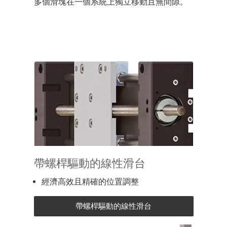
多個滑塊在一個系統上獨立移動且無間隙。
帶螺桿驅動的線性滑台
經濟高效且精確的位置調整
帶螺桿驅動的線性滑台