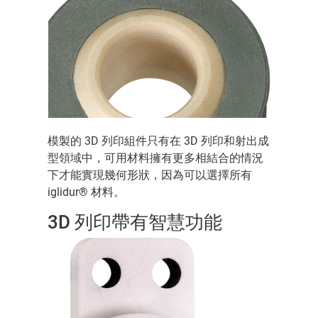
模製的 3D 列印組件只有在 3D 列印和射出成
型領域中，可用材料擁有更多相結合的情況
下才能實現幾何形狀，因為可以選擇所有
iglidur® 材料。
3D 列印帶有智慧功能