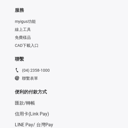
服務
myigus功能
線上工具
免費樣品
CAD下載入口
聯繫
(04) 2358-1000
聯繫表單
便利的付款方式
匯款/轉帳
信用卡(Link Pay)
LINE Pay/ 台灣Pay