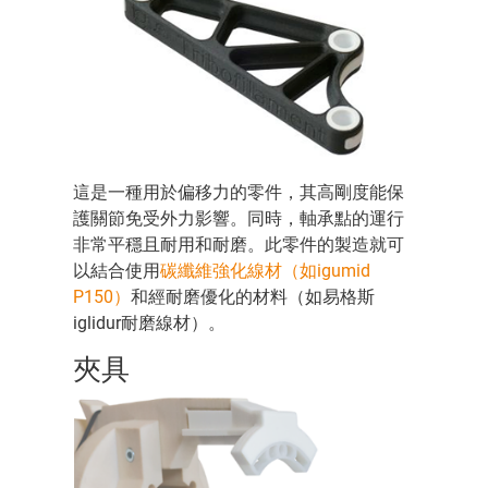
這是一種用於偏移力的零件，其高剛度能保
護關節免受外力影響。同時，軸承點的運行
非常平穩且耐用和耐磨。此零件的製造就可
以結合使用
碳纖維強化線材（如igumid
P150）
和經耐磨優化的材料（如易格斯
iglidur耐磨線材）。
夾具