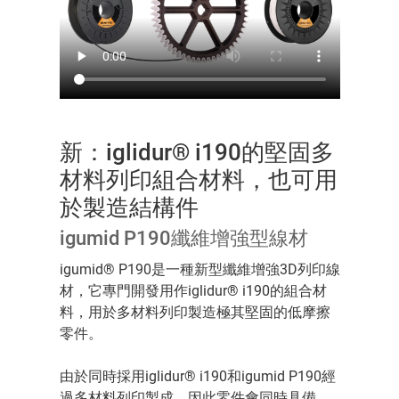
新：iglidur® i190的堅固多
材料列印組合材料，也可用
於製造結構件
igumid P190纖維增強型線材
igumid® P190是一種新型纖維增強3D列印線
材，它專門開發用作iglidur® i190的組合材
料，用於多材料列印製造極其堅固的低摩擦
零件。
由於同時採用iglidur® i190和igumid P190經
過多材料列印製成，因此零件會同時具備