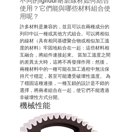
不同的iglidur耐磨線材如何結合
使用？它們能與哪些材料組合使
用呢？
許多材料是兼容的，並且可以在兩種成分的
列印中以一種或其他方式組合。可以將相似
的線材（具有相同基礎聚合物或相似加工溫
度的材料）牢固地粘合在一起：這些材料相
互融合，將組件連接起來。 當加工溫度之間
的差異太大時，這將不再發揮作用：然後，
兩種材料中的一種可能在加工過程中無法保
持尺寸穩定，甚至可能遭受破壞性溫度。 為
了穩固這種連接，一種互鎖的設計是不錯的
選擇，將兩者組合在一起，使它們不能透過
非破壞性方式分開。
機械性能