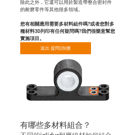
除此之外，它還可以用於製造帶整合密封件
的耐磨零件等其他很多領域。
您有相關應用需要多材料組件嗎?或者您對多
種材料3D列印有任何疑問嗎?我們很樂意幫您
實施項目。
送出 提問/詢價
有哪些多材料組合？