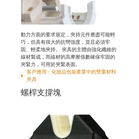
動力方面的要求規定，夾持元件應盡可能輕
巧，但具有很大的抗彎強度，並且必須牢
固、輕柔地夾持。 夾具的主體由強化纖維的
線材製成，而線材的高摩擦係數確保牢固的
夾緊力，可用於夾緊表面。
客戶應用：化妝品包裝產業中的雙重材料
夾具
螺桿支撐塊