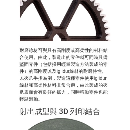
耐磨線材可與具有高剛度或高柔性的材料結
合使用。由此，製造出的零件就可同時具備
堅固零件（包括採用輕量製造方法製成的零
件）的高剛度以及iglidur線材的耐磨特性。
以夾爪手指為例，製造這種零件使用iglidur
線材和高柔性材料非常合適，由此製成的夾
爪表面會有良好的抓力，同時移動零件也能
輕鬆滑動。
射出成型與 3D 列印結合