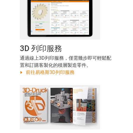
3D 列印服務
通過線上3D列印服務，僅需幾步即可輕鬆配
置和訂購客製化的積層製造零件。
前往易格斯3D列印服務