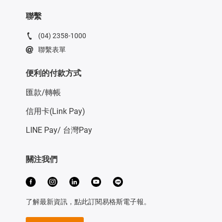
聯繫
(04) 2358-1000
聯繫表單
便利的付款方式
匯款/轉帳
信用卡(Link Pay)
LINE Pay/ 台灣Pay
關注我們
了解最新資訊，點此訂閱易格斯電子報。