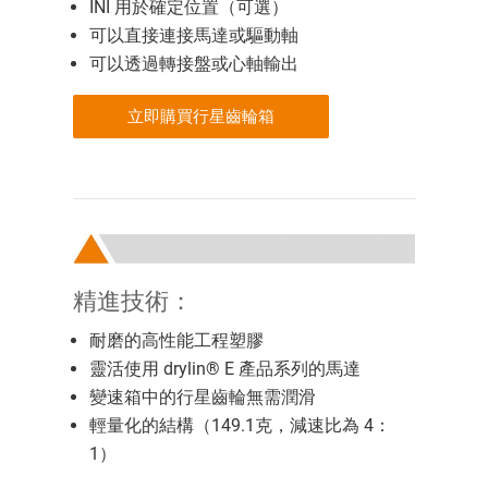
INI 用於確定位置（可選）
可以直接連接馬達或驅動軸
可以透過轉接盤或心軸輸出
立即購買行星齒輪箱
精進技術：
耐磨的高性能工程塑膠
靈活使用 drylin® E 產品系列的馬達
變速箱中的行星齒輪無需潤滑
輕量化的結構（149.1克，減速比為 4：
1）