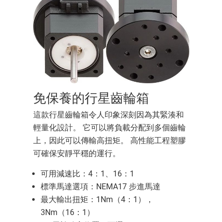
免保養的行星齒輪箱
這款行星齒輪箱令人印象深刻因為其緊湊和
輕量化設計。 它可以將負載分配到多個齒輪
上，因此可以傳輸高扭矩。 高性能工程塑膠
可確保安靜平穩的運行。
可用減速比：4：1、16：1
標準馬達選項：NEMA17 步進馬達
最大輸出扭矩：1Nm（4：1），
3Nm（16：1）