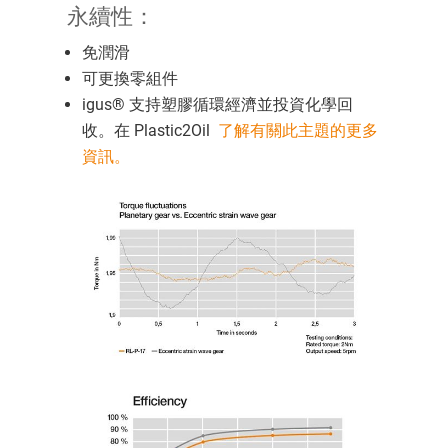
永續性：
免潤滑
可更換零組件
igus® 支持塑膠循環經濟並投資化學回
收。在 Plastic2Oil
了解有關此主題的更多
資訊。