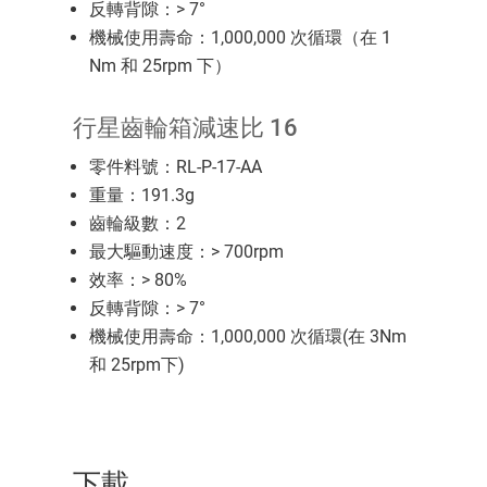
反轉背隙：> 7°
機械使用壽命：1,000,000 次循環（在 1
Nm 和 25rpm 下）
行星齒輪箱減速比 16
零件料號：RL-P-17-AA
重量：191.3g
齒輪級數：2
最大驅動速度：> 700rpm
效率：> 80%
反轉背隙：> 7°
機械使用壽命：1,000,000 次循環(在 3Nm
和 25rpm下)
下載