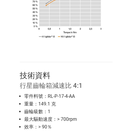
技術資料
行星齒輪箱減速比 4:1
零件料號：RL-P-17-4-AA
重量：149.1 克
齒輪級數：1
最大驅動速度：> 700rpm
效率：> 90％