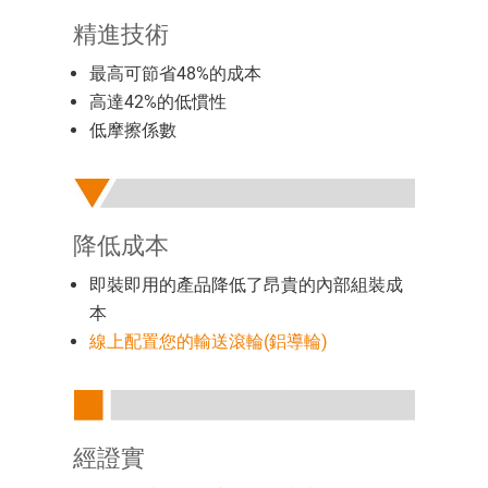
精進技術
最高可節省48%的成本
高達42%的低慣性
低摩擦係數
降低成本
即裝即用的產品降低了昂貴的內部組裝成
本
線上配置您的輸送滾輪(鋁導輪)
經證實