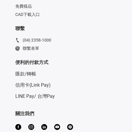
免費樣品
CAD下載入口
聯繫
(04) 2358-1000
聯繫表單
便利的付款方式
匯款/轉帳
信用卡(Link Pay)
LINE Pay/ 台灣Pay
關注我們