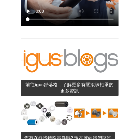
前往igus部落格，了解更多有關滾珠軸承的
更多資訊
您有在尋找特殊零件嗎? 現在就向我們諮詢