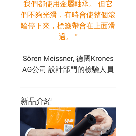
我們都使用金屬軸承。 但它
們不夠光滑，有時會使整個滾
輪停下來，標籤帶會在上面滑
過。 “
Sören Meissner, 德國Krones
AG公司 設計部門的檢驗人員
新品介紹