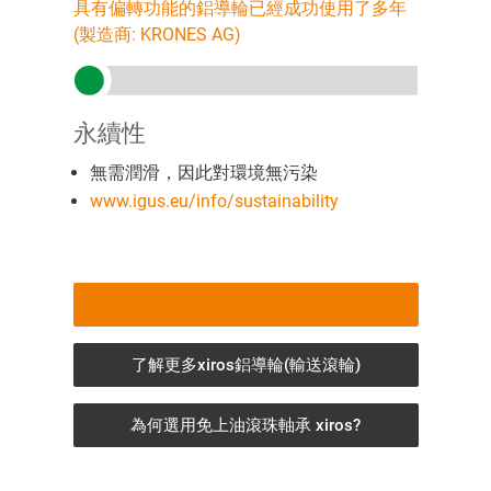
具有偏轉功能的鋁導輪已經成功使用了多年
(製造商: KRONES AG)
永續性
無需潤滑，因此對環境無污染
www.igus.eu/info/sustainability
了解更多xiros鋁導輪(輸送滾輪)
為何選用免上油滾珠軸承 xiros?