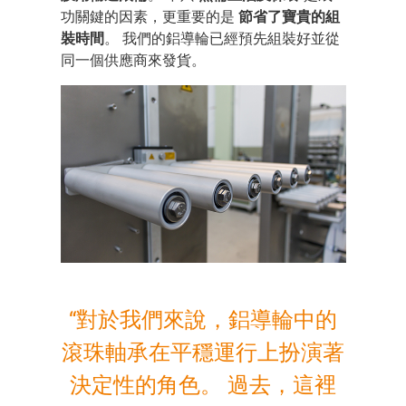
功關鍵的因素，更重要的是
節省了寶貴的組
裝時間
。 我們的鋁導輪已經預先組裝好並從
同一個供應商來發貨。
“對於我們來說，鋁導輪中的
滾珠軸承在平穩運行上扮演著
決定性的角色。 過去，這裡