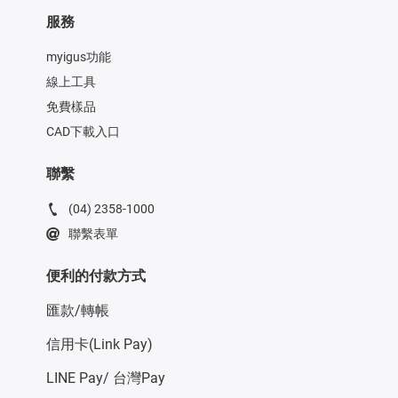
服務
myigus功能
線上工具
免費樣品
CAD下載入口
聯繫
(04) 2358-1000
聯繫表單
便利的付款方式
匯款/轉帳
信用卡(Link Pay)
LINE Pay/ 台灣Pay