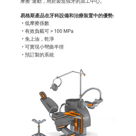
摩擦”運動，用於製造假牙的加工中心。
易格斯產品在牙科設備和治療裝置中的優勢:
低摩擦係數
有效負載可 > 100 MPa
免上油，乾淨
可實現小彎曲半徑
預訂製的系統