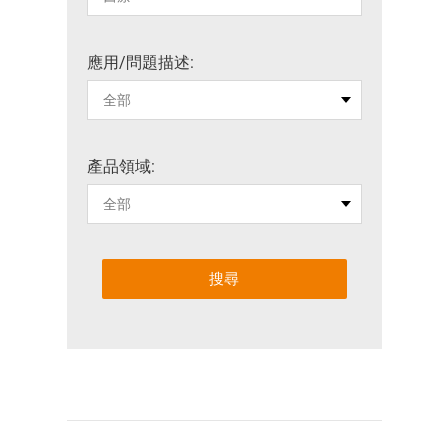
應用/問題描述:
產品領域:
搜尋