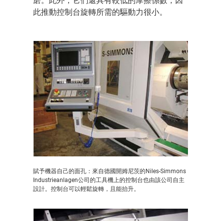
磨。此外，它們還具有較低的摩擦係數，因
此推動控制台旋轉所需的驅動力很小。
賦予機器自己的面孔：來自德國開姆尼茨的Niles-Simmons
Industrieanlagen公司的工具機上的控制台也由該公司自主
設計。控制台可以輕鬆旋轉，且能抬升。