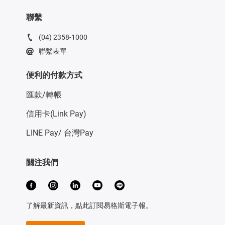
聯繫
(04) 2358-1000
聯繫表單
便利的付款方式
匯款/轉帳
信用卡(Link Pay)
LINE Pay/ 台灣Pay
關注我們
了解最新資訊，點此訂閱易格斯電子報。