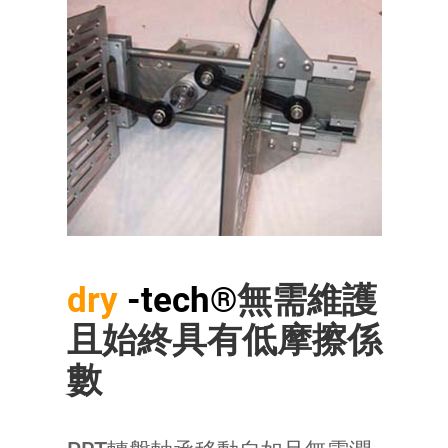
dry
-tech®
無需維護
且始終具有低摩擦係
數