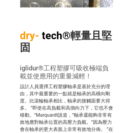
dry-
tech®
輕量且堅
固
iglidur®工程塑膠可吸收極端負
載並使應用的重量減輕！
設計人員選擇工程塑膠軸承是基於充分的理
由，其中最重要的一點就是軸承的高橫向剛
度。比滾輪軸承相比，軸承的接觸面要大得
多。 “即使在高負載和高側向力下，它也不會
移動。“Marquardt說道，“軸承還能夠非常有
效地應對軸承位置的高壓力負載。“因為壓力
會在軸承的更大表面上非常有效地分佈。 ”在