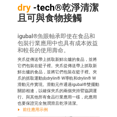
dry
-tech®
乾淨清潔
且可與食物接觸
igubal®魚眼軸承即使在食品和
包裝行業應用中也具有成本效益
和較長的使用壽命。
夾爪從傳送帶上抓取新鮮出爐的食品，並將
它們包裝在籃子裡。夾爪從傳送帶上抓取新
鮮出爐的食品，並將它們包裝在籃子裡。夾
爪的抓取運動由drylin® W導軌和drylin® W
滑動元件實現。滑動元件通過igubal®雙擺動
關節相連，以確保夾爪的兩個夾持臂協調運
行。與其他所有食品行業應用一樣，此應用
也要保證完全無潤滑且乾淨清潔。
前往應用示例