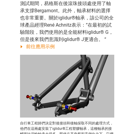
測試期間，易格斯在後滾珠接頭處使用了軸
承支撐Bergamont。此外，軸承材料的選擇
也非常重要。關於iglidur®軸承，該公司的全
球產品經理René Achnitz表示：“在最初的試
驗階段，我們使用的是全能材料iglidur® G，
但是後來我們意識到iglidur® J更適合。 “
前往應用示例
自行車工程師們決定對後接頭和後軸採取不同的處理方式，
他們在這兩處安裝了iglidur®工程塑膠軸承，這種軸承的接
觸面比滾輪軸承大得多。即使在高負載和高側向力下，它們