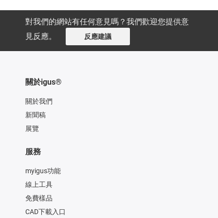
對我們的網站有任何意見嗎？我們歡迎您提供意
見反應。
反應建議
關於igus®
關於我們
新聞稿
展覽
服務
myigus功能
線上工具
免費樣品
CAD下載入口