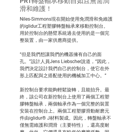
PRT轉盤軸承移動自如且無需潤
滑和維護！
Niles-Simmons現在開始使用免潤滑和免維護
的iglidur工程塑膠轉盤軸承來移動控制台。
用於控制台的懸臂系統過去使用的是一個完
整裝置，由一家供應商提供。
“但是我們想讓我們的機器擁有自己的面
孔。”設計人員Jens Liebscher說道，“因此，
我們決定設計我們自己的控制台，使它在外
形上匹配與之搭配使用的機械加工中心。”
新控制台要求能夠輕鬆旋轉，且能抬升。最
終，該公司在新控制台上使用了兩個工程塑
膠轉盤軸承，兩個軸承作為一個完整的裝置
安裝在控制台上。兩個工程塑膠滑動耐磨元
件由iglidur® J材料製成。因此，轉盤軸承不
僅無需維護和潤滑（主要特性），還高度耐