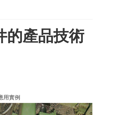
軌套件的產品技術
應用實例