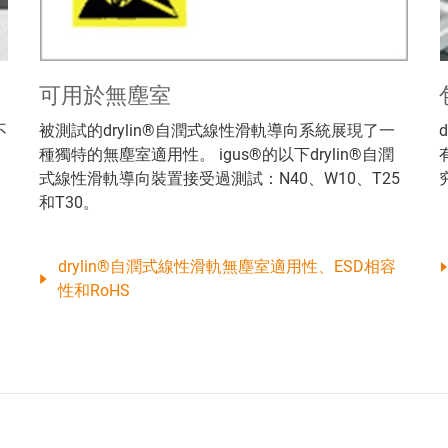
可用於無塵室
不
被測試的drylin®自潤式線性滑軌導向系統展現了一
種獨特的無塵室適用性。 igus®的以下drylin®自潤
式線性滑軌導向裝置接受過測試：N40、W10、T25
和T30。
drylin®自潤式線性滑軌無塵室適用性、ESD相容
性和RoHS