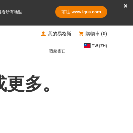
前往 www.igus.com
查看所有地點
我的易格斯
購物車
(
0
)
TW (ZH)
聯絡窗口
或更多。