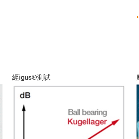
經igus®測試