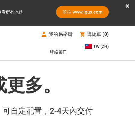
前往 www.igus.com
查看所有地點
我的易格斯
購物車
(
0
)
TW (ZH)
聯絡窗口
或更多。
寸，可自定配置，2-4天內交付