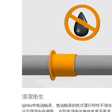
清潔衛生
iglidur®免油軸承、無油軸承的乾式運行特性不僅在
污染環境中有優勢。 在對乾淨衛生條件有更高要求