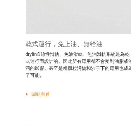
乾式運行，免上油、無給油
drylin®線性滑軌、免油滑軌、無油滑軌系統是為乾
式運行而設計的。因此所有應用都不會受到油脂或
污的影響。甚至是粗顆粒污物和沙子下的應用也成
了可能。
回到頁首