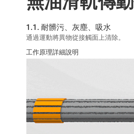
無油滑軌傳動
1.1. 耐髒污、灰塵、吸水
通過運動將異物從接觸面上清除。
工作原理詳細說明