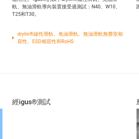
軌、無油滑軌導向裝置接受過測試：N40、W10、
T25和T30。
drylin®線性滑軌、免油滑軌、無油滑軌無塵室相
容性、ESD相容性和RoHS
經igus®測試