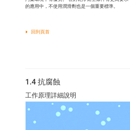
的應用中，不使用潤滑劑也是一個重要標準。
回到頁首
1.4 抗腐蝕
工作原理詳細說明