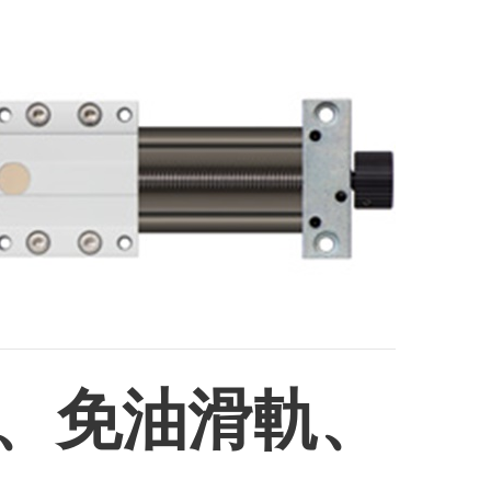
軌、免油滑軌、