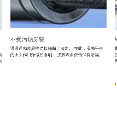
不受污垢影響
通過運動將異物從接觸面上清除。 在此，滑動平臺
油
的正面作用類似於雨刷。 接觸表面依舊保持清潔。
為