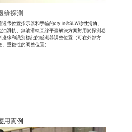
邊緣探測
通過帶位置指示器和手輪的drylin®SLW線性滑軌、
免油滑軌、無油滑軌直線平臺解決方案對用於探測卷
料邊緣和識別標記的感測器調整位置（可在外部方
便、重複性的調整位置）
應用實例