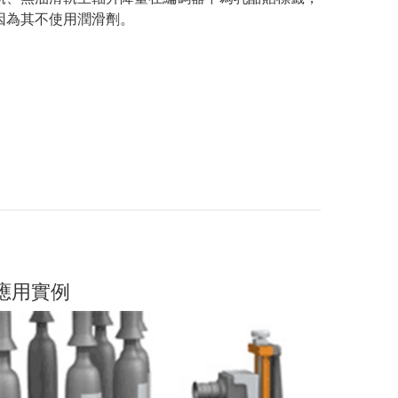
因為其不使用潤滑劑。
應用實例