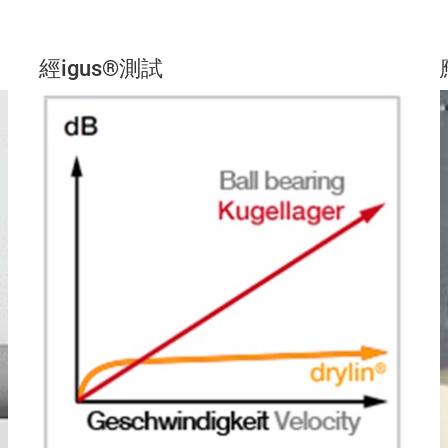
經igus®測試