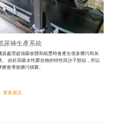
紙尿褲生產系統
機器處理超強吸收體和紙漿時會產生很多髒污和灰
塵。 由於高吸水性聚合物的特性與沙子類似，所以
摩擦會導致髒污積聚。
更多資訊