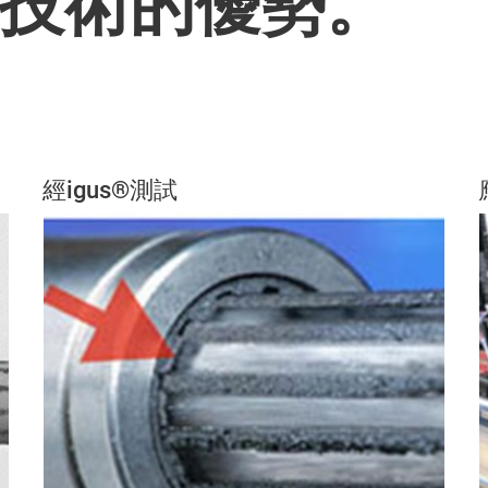
技術的優勢。
經igus®測試