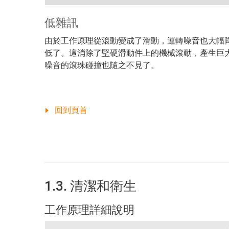
低雜訊
由於工作原理從滾動變成了滑動，運轉噪音也大幅
低了。這消除了堅硬滑動件上的機械滾動，產生巨
噪音的滾珠碰撞也隨之不見了。
回到頁首
1.3. 清潔和衛生
工作原理詳細說明